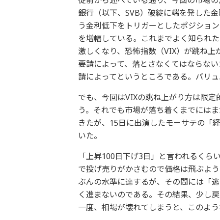
銀行（以下、SVB）破綻に端を発した
う金利低下をトリガーとしたポジション
を増幅している。これまでよく知られた
激しくなり、恐怖指数（VIX）が跳ね
要請によって、落とさなくてはならない
請によってというところである。バリュ
でも、今回はVIXの跳ね上がり方は限
う。それでも市場が落ち着くまでにはま
きたが、15日に出演したモーサテの「
いた。
「上昇100日下げ3日」と言われるく
で投げ売りがかさむので価格は飛ぶよう
ぶんの水準に達するが、その間には「逃
く進まないのである。その結果、少し戻
一度、相場が壊れてしまうと、このよう