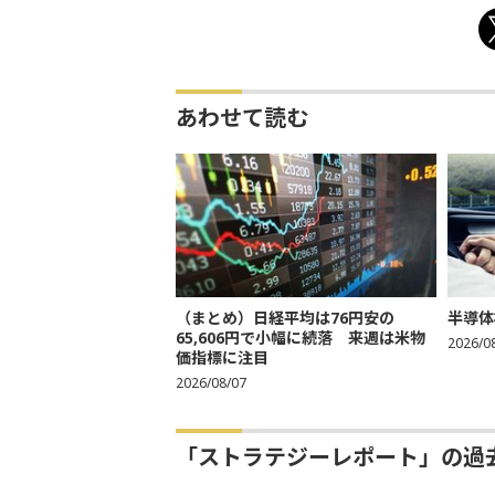
あわせて読む
（まとめ）日経平均は76円安の
半導体
65,606円で小幅に続落 来週は米物
2026/0
価指標に注目
2026/08/07
「ストラテジーレポート」の過