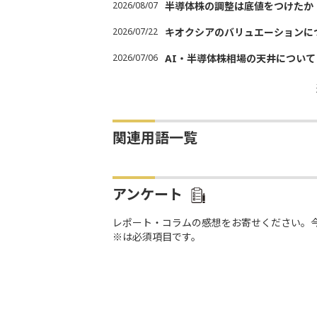
2026/08/07
半導体株の調整は底値をつけたか
2026/07/22
キオクシアのバリュエーションに
2026/07/06
AI・半導体株相場の天井について
関連用語一覧
アンケート
レポート・コラムの感想をお寄せください。
※は必須項目です。