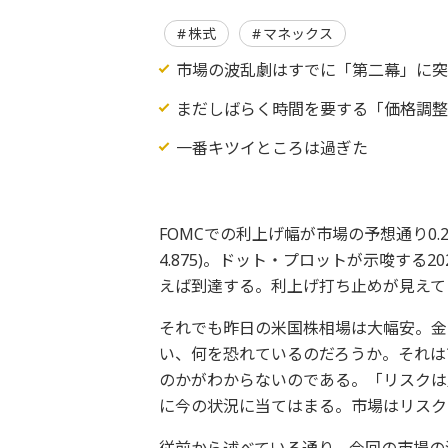
株式
マネックス
市場の波乱劇はすでに「第二幕」に
まだしばらく時間を要する「価格調
一番キツイところは過ぎた
FOMCでの利上げ幅が市場の予想通り0.25
4.875)。ドット・プロットが示唆する20
えば到達する。利上げ打ち止めが見えて
それでも昨日の米国株相場は大幅安。金
い、何を恐れているのだろうか。それは
のかがわからないのである。「リスクは
に今の状況に当てはまる。市場はリスク
従前から述べている通り、今回の市場の