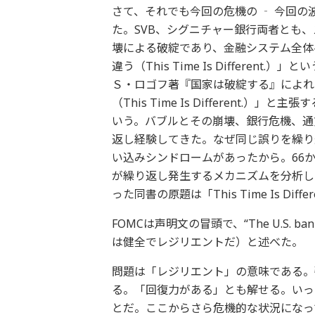
さて、それでも今回の危機の ‐ 今回の
た。SVB、シグニチャー銀行両者とも
壊による破綻であり、金融システム全体
違う（This Time Is Differe
Ｓ・ロゴフ著『国家は破綻する』によれ
（This Time Is Different
いう。バブルとその崩壊、銀行危機、通
返し経験してきた。なぜ同じ誤りを繰り
い込みシンドロームがあったから。66か
が繰り返し発生するメカニズムを分析し
った同書の原題は「This Time Is Diff
FOMCは声明文の冒頭で、“The U.S. bankin
は健全でレジリエントだ）と述べた。
問題は「レジリエント」の意味である。
る。「回復力がある」とも解せる。いっ
とだ。ここからさら危機的な状況になっ