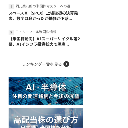
岡元兵八郎の米国株マスターへの道
スペースＸ［SPCX］上場後初の決算発
表、数字は良かったが株価が下落...
モトリーフール米国株情報
【米国株動向】AIスーパーサイクル第2
幕、AIインフラ投資拡大で恩恵...
ランキング一覧を見る