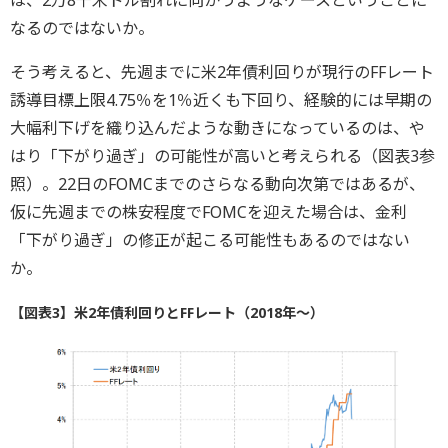
なるのではないか。
そう考えると、先週までに米2年債利回りが現行のFFレート
誘導目標上限4.75％を1％近くも下回り、経験的には早期の
大幅利下げを織り込んだような動きになっているのは、や
はり「下がり過ぎ」の可能性が高いと考えられる（図表3参
照）。22日のFOMCまでのさらなる動向次第ではあるが、
仮に先週までの株安程度でFOMCを迎えた場合は、金利
「下がり過ぎ」の修正が起こる可能性もあるのではない
か。
【図表3】米2年債利回りとFFレート（2018年～）