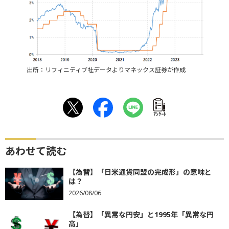
出所：リフィニティブ社データよりマネックス証券が作成
ｱﾝｹｰﾄ
あわせて読む
【為替】「日米通貨同盟の完成形」の意味と
は？
2026/08/06
【為替】「異常な円安」と1995年「異常な円
高」