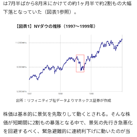
は7月半ばから8月末にかけての約1ヶ月半で約2割もの大幅
下落となっていた（図表1参照）。
【図表1】NYダウの推移（1997～1999年）
出所：リフィニティブ社データよりマネックス証券が作成
株価は基本的に景気を先取りして動くとされる。そんな株
価が短期間に2割もの暴落となる中で、景気の先行き急悪化
を回避するべく、緊急避難的に連続利下げに動いたのが当