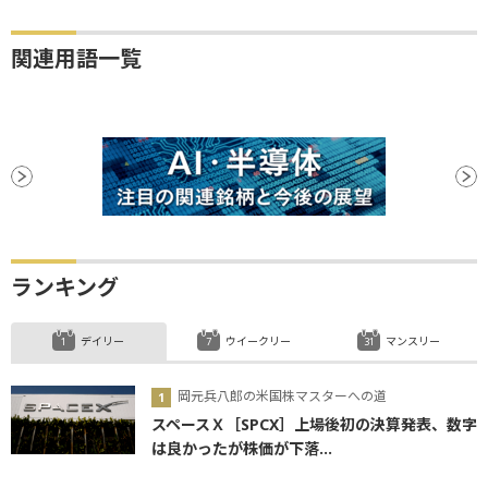
関連用語一覧
ランキング
デイリー
ウイークリー
マンスリー
岡元兵八郎の米国株マスターへの道
スペースＸ［SPCX］上場後初の決算発表、数字
は良かったが株価が下落...