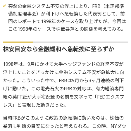
突然の金融システム不安の浮上により、FRB（米連邦準
備制度理事会）が利下げへ急転換した代表例として、前
回のレポートで1998年のケースを取り上げたが、今回は
この1998年のケースで株価暴落との関係を考えてみる。
株安目安なら金融緩和へ急転換に至らずか
1998年は、9月にかけて大手ヘッジファンドの経営不安が
浮上したことをきっかけに金融システム不安が急拡大に向
かった。こういった中で、FRBは9月から3ヶ月連続の利下
げに動いた。この電光石火のFRBの対応は、有力経済専門
紙の英FT紙が大手宅配便の名前を文字って「FEDエクスプ
レス」と表現した動きだった。
当時FRBがこのように政策の急転換に動いたのは、株価の
暴落も判断の目安になったと考えられる。この時、NYダウ