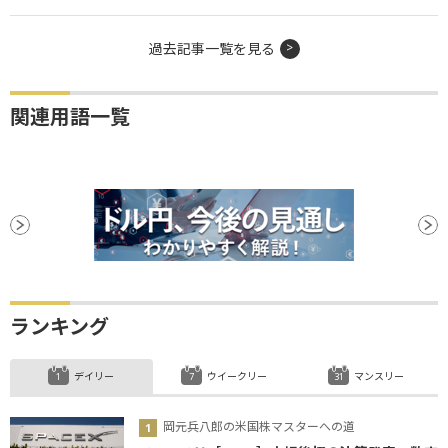
過去記事一覧を見る
関連用語一覧
ランキング
デイリー
ウイークリー
マンスリー
岡元兵八郎の米国株マスターへの道