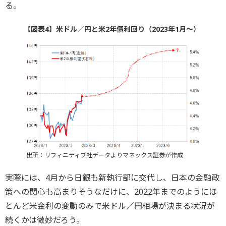
る。
【図表4】米ドル／円と米2年債利回り（2023年1月～）
出所：リフィニティブ社データよりマネックス証券が作成
実際には、4月から日銀も新執行部に交代し、日本の金融政
策への関心も高まりそうなだけに、2022年までのようにほ
とんど米金利の変動のみで米ドル／円相場が決まる状況が
続くかは微妙だろう。