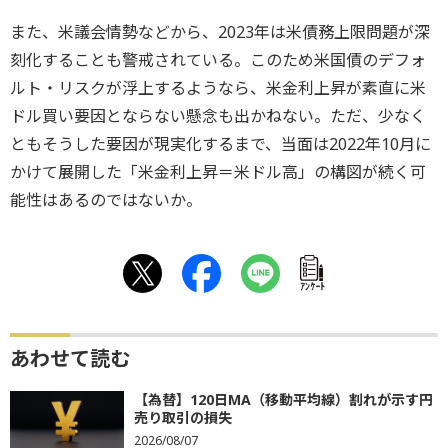
また、米議会情勢などから、2023年は米債務上限問題が深
刻化することも警戒されている。このため米国債のデフォ
ルト・リスクが浮上するようなら、米金利上昇が素直に米
ドル買い要因とならない懸念も出かねない。ただ、少なく
ともそうした要因が現実化するまで、当面は2022年10月に
かけて展開した「米金利上昇＝米ドル高」の構図が続く可
能性はあるのではないか。
ｱﾝｹｰﾄ
あわせて読む
【為替】120日MA（移動平均線）割れが示す円
売り取引の損失
2026/08/07