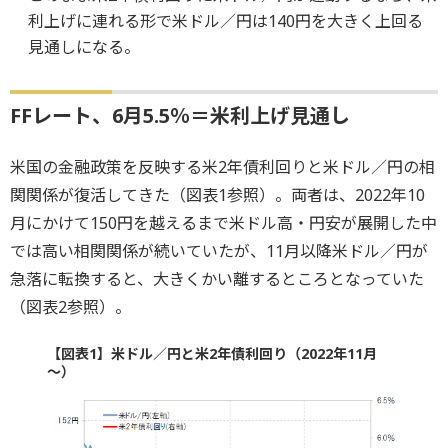
利上げに連れる形で米ドル／円は140円を大きく上回る
見通しになる。
FFレート、6月5.5％＝米利上げ見通し
米国の金融政策を反映する米2年債利回りと米ドル／円の相
関関係が復活してきた（図表1参照）。両者は、2022年10
月にかけて150円を越えるまで米ドル高・円安が展開した中
では高い相関関係が続いていたが、11月以降米ドル／円が
急落に転換すると、大きくかい離するところとなっていた
（図表2参照）。
【図表1】米ドル／円と米2年債利回り（2022年11月
～）