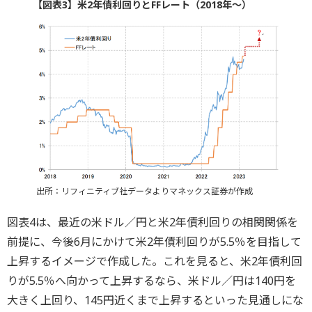
【図表3】米2年債利回りとFFレート（2018年～）
出所：リフィニティブ社データよりマネックス証券が作成
図表4は、最近の米ドル／円と米2年債利回りの相関関係を
前提に、今後6月にかけて米2年債利回りが5.5％を目指して
上昇するイメージで作成した。これを見ると、米2年債利回
りが5.5％へ向かって上昇するなら、米ドル／円は140円を
大きく上回り、145円近くまで上昇するといった見通しにな