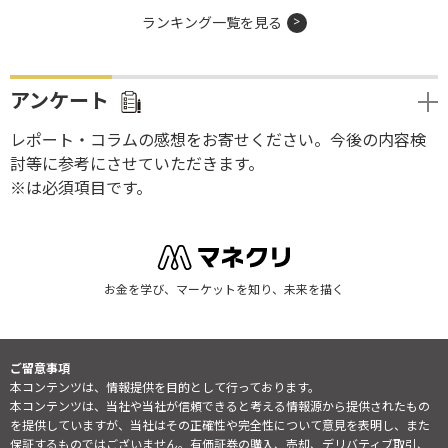
ランキング一覧を見る
アンケート
レポート・コラムの感想をお寄せください。今後の内容検
討等に参考にさせていただきます。
※は必須項目です。
お金を学び、マーケットを知り、未来を描く
ご留意事項
本コンテンツは、情報提供を目的として行っております。
本コンテンツは、当社や当社が信頼できると考える情報源から提供されたもの
を提供していますが、当社はその正確性や完全性について意見を表明し、また
保証するものではございません。有価証券の購入、売却、デリバティブ取引、