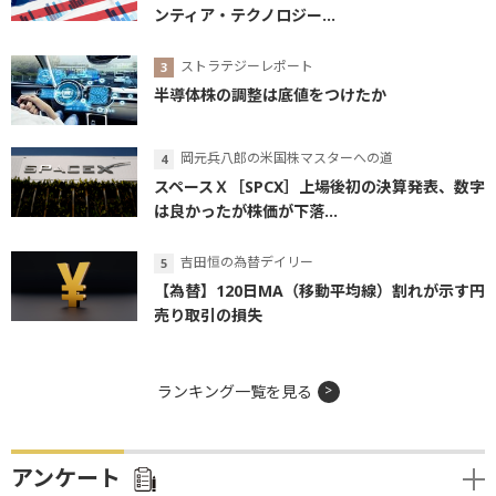
ンティア・テクノロジー...
ストラテジーレポート
半導体株の調整は底値をつけたか
岡元兵八郎の米国株マスターへの道
スペースＸ［SPCX］上場後初の決算発表、数字
は良かったが株価が下落...
吉田恒の為替デイリー
【為替】120日MA（移動平均線）割れが示す円
売り取引の損失
ランキング一覧を見る
アンケート