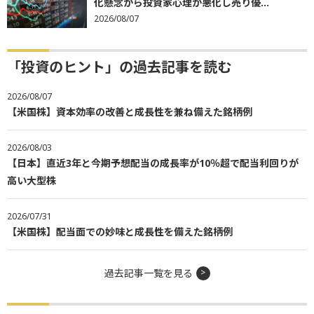
化懸念から投資家心理が悪化し売り優...
2026/08/07
「投資のヒント」の過去記事を読む
2026/08/07
【米国株】資本効率の改善と成長性を兼ね備えた銘柄例
2026/08/03
【日本】直近3年と今期予想配当の成長率が10％超で配当利回りが
高い大型株
2026/07/31
【米国株】配当面での妙味と成長性を備えた銘柄例
過去記事一覧を見る