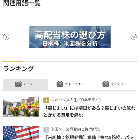
関連用語一覧
ランキング
デイリー
ウイークリー
マンスリー
マネックス人生100年デザイン
「墓じまい」には期限がある？墓じまいの流れ
とかかる費用を解説
米国株、業界動向と銘柄解説
【米国株：銘柄発掘】業績上振れ5銘柄、パラ