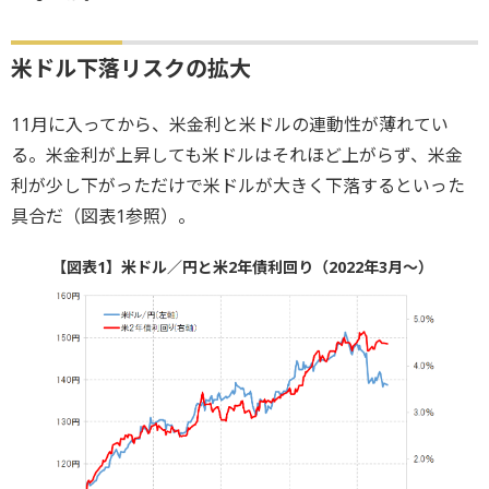
米ドル下落リスクの拡大
11月に入ってから、米金利と米ドルの連動性が薄れてい
る。米金利が上昇しても米ドルはそれほど上がらず、米金
利が少し下がっただけで米ドルが大きく下落するといった
具合だ（図表1参照）。
【図表1】米ドル／円と米2年債利回り（2022年3月～）