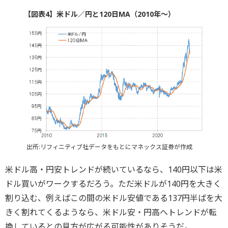
【図表4】米ドル／円と120日MA（2010年～）
出所:リフィニティブ社データをもとにマネックス証券が作成
米ドル高・円安トレンドが続いているなら、140円以下は米
ドル買いがワークするだろう。ただ米ドルが140円を大きく
割り込む、例えばこの間の米ドル安値である137円半ばを大
きく割れてくるようなら、米ドル安・円高へトレンドが転
換しているとの見方が広がる可能性がありそうだ。