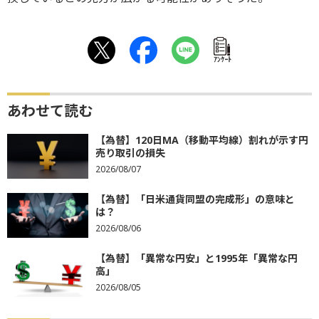
ｱﾝｹｰﾄ
あわせて読む
【為替】120日MA（移動平均線）割れが示す円
売り取引の損失
2026/08/07
【為替】「日米通貨同盟の完成形」の意味と
は？
2026/08/06
【為替】「異常な円安」と1995年「異常な円
高」
2026/08/05