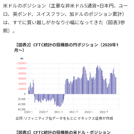
米ドルのポジション（主要な非米ドル5通貨=日本円、ユー
ロ、英ポンド、スイスフラン、加ドルのポジション累計）
は、すでに買い越しがかなり小幅になってきた（図表3参
照）。
【図表2】CFTC統計の投機筋の円ポジション（2020年1
月～）
出所:リフィニティブ社データをもとにマネックス証券が作成
【図表3】CFTC統計の投機筋の米ドル・ポジション