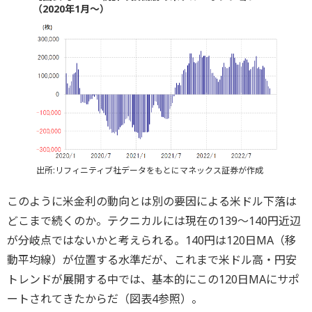
（2020年1月～）
出所:リフィニティブ社データをもとにマネックス証券が作成
このように米金利の動向とは別の要因による米ドル下落は
どこまで続くのか。テクニカルには現在の139～140円近辺
が分岐点ではないかと考えられる。140円は120日MA（移
動平均線）が位置する水準だが、これまで米ドル高・円安
トレンドが展開する中では、基本的にこの120日MAにサポ
ートされてきたからだ（図表4参照）。