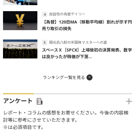
吉田恒の為替デイリー
【為替】120日MA（移動平均線）割れが示す円
売り取引の損失
岡元兵八郎の米国株マスターへの道
スペースＸ［SPCX］上場後初の決算発表、数字
は良かったが株価が下落...
ランキング一覧を見る
アンケート
レポート・コラムの感想をお寄せください。今後の内容検
討等に参考にさせていただきます。
※は必須項目です。