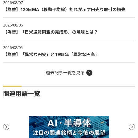
2026/08/07
【為替】120日MA（移動平均線）割れが示す円売り取引の損失
2026/08/06
【為替】「日米通貨同盟の完成形」の意味とは？
2026/08/05
【為替】「異常な円安」と1995年「異常な円高」
過去記事一覧を見る
関連用語一覧