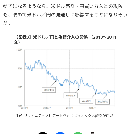
動きになるようなら、米ドル売り・円買い介入との攻防
も、改めて米ドル／円の見通しに影響することになりそう
だ。
【図表3】米ドル／円と為替介入の関係 （2010～2011
年）
出所:リフィニティブ社データをもとにマネックス証券が作成