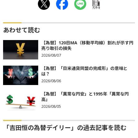
ｱﾝｹｰﾄ
あわせて読む
【為替】120日MA（移動平均線）割れが示す円
売り取引の損失
2026/08/07
【為替】「日米通貨同盟の完成形」の意味と
は？
2026/08/06
【為替】「異常な円安」と1995年「異常な円
高」
2026/08/05
「吉田恒の為替デイリー」の過去記事を読む