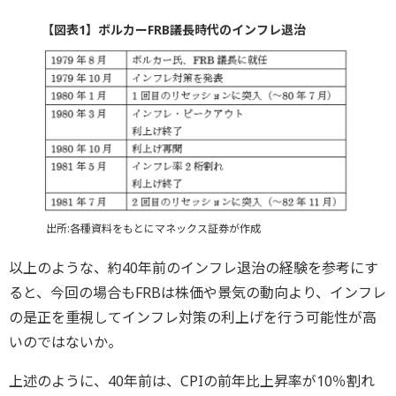
【図表1】ボルカーFRB議長時代のインフレ退治
出所:各種資料をもとにマネックス証券が作成
以上のような、約40年前のインフレ退治の経験を参考にす
ると、今回の場合もFRBは株価や景気の動向より、インフレ
の是正を重視してインフレ対策の利上げを行う可能性が高
いのではないか。
上述のように、40年前は、CPIの前年比上昇率が10％割れ