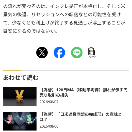
の流れが変わるのは、インフレ是正が本格化し、そして米
景気の後退、リセッションへの転落などの可能性を受け
て、少なくとも利上げが終了する見通しが浮上することが
目安になるのではないか。
ｱﾝｹｰﾄ
あわせて読む
【為替】120日MA（移動平均線）割れが示す円
売り取引の損失
2026/08/07
【為替】「日米通貨同盟の完成形」の意味と
は？
2026/08/06