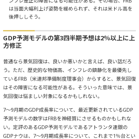
ンフレ是正の障害になる可能性がある。その場合、FRB
は当面大幅利上げ姿勢を緩められず、それは米ドル高を
後押ししそう。
GDP予測モデルの第3四半期予想は2％以上に上
方修正
普通なら景気回復は、良いか悪いかと言えば、良い話だろ
う。ただ、歴史的な物価高、インフレの鎮静化を最優先し
ているFRB（米連邦準備制度理事会）からすると、景気回復
はその障害になる可能性がある。そういった意味では、景
気回復は悩ましい対象になるかもしれない。
7～9月期のGDP成長率について、最近更新されているGDP
予測モデルの数字はFRBを神経質にさせるものかもしれな
い。定評のあるGDP予測モデルであるアトランタ連銀の
GDPナウは、7～9月期成長率について、これまで1％台とい