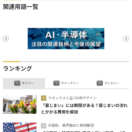
関連用語一覧
ランキング
デイリー
ウイークリー
マンスリー
マネックス人生100年デザイン
「墓じまい」には期限がある？墓じまいの流れ
とかかる費用を解説
米国株、業界動向と銘柄解説