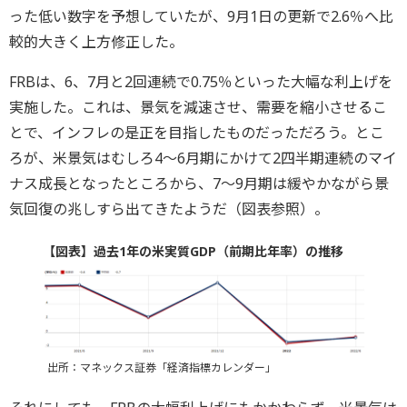
った低い数字を予想していたが、9月1日の更新で2.6％へ比
較的大きく上方修正した。
FRBは、6、7月と2回連続で0.75％といった大幅な利上げを
実施した。これは、景気を減速させ、需要を縮小させるこ
とで、インフレの是正を目指したものだっただろう。とこ
ろが、米景気はむしろ4～6月期にかけて2四半期連続のマイ
ナス成長となったところから、7～9月期は緩やかながら景
気回復の兆しすら出てきたようだ（図表参照）。
【図表】過去1年の米実質GDP（前期比年率）の推移
出所：マネックス証券「経済指標カレンダー」