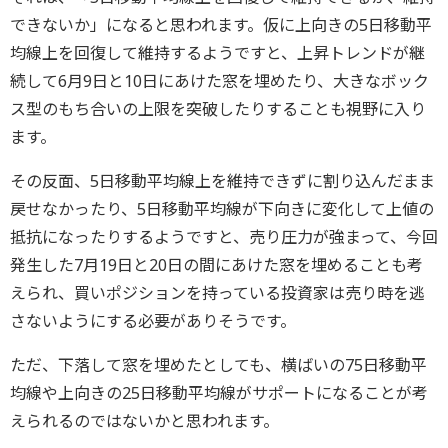
できないか」になると思われます。仮に上向きの5日移動平
均線上を回復して維持するようですと、上昇トレンドが継
続して6月9日と10日にあけた窓を埋めたり、大きなボック
ス型のもち合いの上限を突破したりすることも視野に入り
ます。
その反面、5日移動平均線上を維持できずに割り込んだまま
戻せなかったり、5日移動平均線が下向きに変化して上値の
抵抗になったりするようですと、売り圧力が強まって、今回
発生した7月19日と20日の間にあけた窓を埋めることも考
えられ、買いポジションを持っている投資家は売り時を逃
さないようにする必要がありそうです。
ただ、下落して窓を埋めたとしても、横ばいの75日移動平
均線や上向きの25日移動平均線がサポートになることが考
えられるのではないかと思われます。