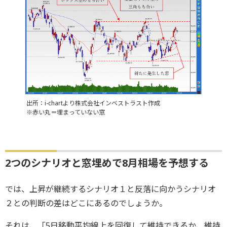
出所：i-chartより株式会社インベストラスト作成
※赤い丸＝埋まっていない窓
2つのシナリオと窓埋めで8月相場を予想する
では、上昇が継続するシナリオ１と反落に向かうシナリオ
２との判断の差はどこにあるのでしょうか。
それは、「5日移動平均線上を回復して維持できるか、維持