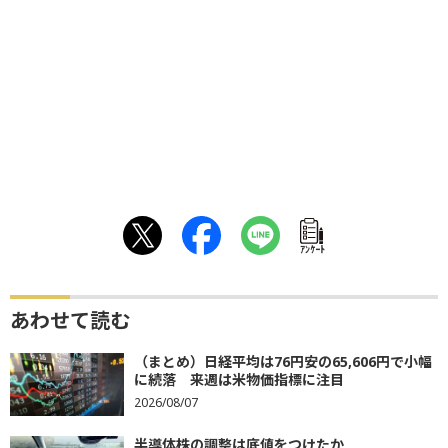
ｱﾝｹｰﾄ
あわせて読む
（まとめ）日経平均は76円安の65,606円で小幅
に続落 来週は米物価指標に注目
2026/08/07
半導体株の調整は底値をつけたか