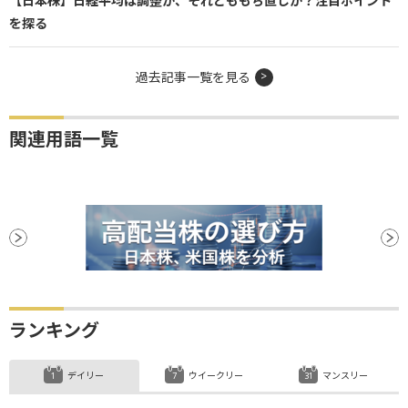
【日本株】日経平均は調整か、それとももち直しか？注目ポイント
を探る
過去記事一覧を見る
関連用語一覧
ランキング
デイリー
ウイークリー
マンスリー