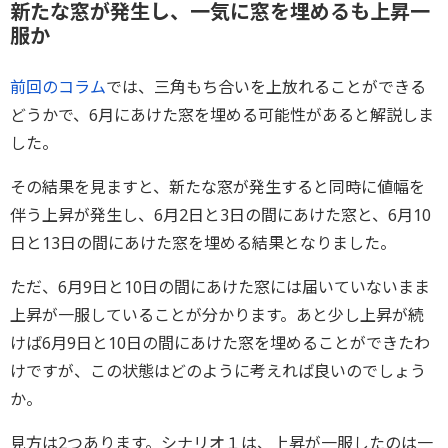
新たな窓が発生し、一気に窓を埋めるも上昇一
服か
前回のコラム
では、三角もち合いを上放れることができる
どうかで、6月にあけた窓を埋める可能性があると解説しま
した。
その結果を見ますと、新たな窓が発生すると同時に値幅を
伴う上昇が発生し、6月2日と3日の間にあけた窓と、6月10
日と13日の間にあけた窓を埋める結果となりました。
ただ、6月9日と10日の間にあけた窓には届いていないまま
上昇が一服していることが分かります。あと少し上昇が続
けば6月9日と10日の間にあけた窓を埋めることができたわ
けですが、この状態はどのように考えれば良いのでしょう
か。
見方は2つあります。シナリオ１は、上昇が一服したのは一