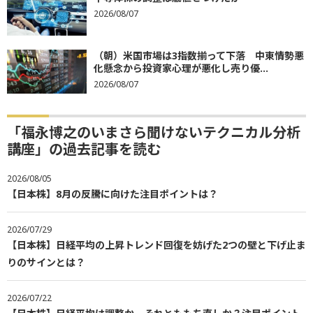
2026/08/07
（朝）米国市場は3指数揃って下落 中東情勢悪
化懸念から投資家心理が悪化し売り優...
2026/08/07
「福永博之のいまさら聞けないテクニカル分析
講座」の過去記事を読む
2026/08/05
【日本株】8月の反騰に向けた注目ポイントは？
2026/07/29
【日本株】日経平均の上昇トレンド回復を妨げた2つの壁と下げ止ま
りのサインとは？
2026/07/22