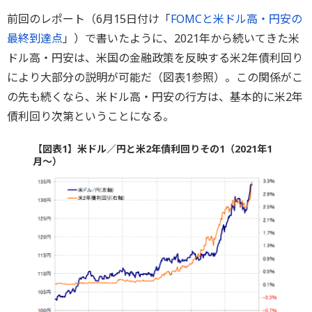
前回のレポート（6月15日付け「
FOMCと米ドル高・円安の
最終到達点
」）で書いたように、2021年から続いてきた米
ドル高・円安は、米国の金融政策を反映する米2年債利回り
により大部分の説明が可能だ（図表1参照）。この関係がこ
の先も続くなら、米ドル高・円安の行方は、基本的に米2年
債利回り次第ということになる。
【図表1】米ドル／円と米2年債利回りその1（2021年1
月～）