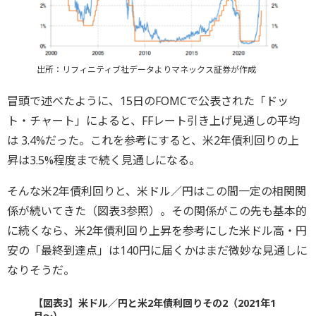
出所：リフィニティブ社データよりマネックス証券が作成
冒頭で述べたように、15日のFOMCで公表された「ドッ
ト・チャート」によると、FFレート引き上げ見通しの平均
は 3.4%だった。これを参考にすると、米2年債利回りの上
昇は3.5%程度まで続く見通しになる。
そんな米2年債利回りと、米ドル／円はこの間一定の相関関
係が続いてきた（図表3参照）。その関係がこの先も基本的
に続くなら、米2年債利回り上昇を参考にした米ドル高・円
安の「最終到達点」は140円に届くかはまだ微妙な見通しに
なりそうだ。
【図表3】米ドル／円と米2年債利回りその2（2021年1
月～）