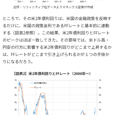
出所：リフィニティブ社データよりマネックス証券が作成
ところで、その米2年債利回りは、米国の金融政策を反映す
るだけに、米国の政策金利であるFFレートと基本的に連動
する（図表2参照）。この結果、米2年債利回りとFFレート
のピークはほぼ一致してきた。その意味では、米ドル高・
円安の行方に影響する米2年債利回りがどこまで上昇するか
は、FFレートがどこまで引き上げられるかが１つの手掛か
りになるだろう。
【図表2】米2年債利回りとFFレート（2000年～）