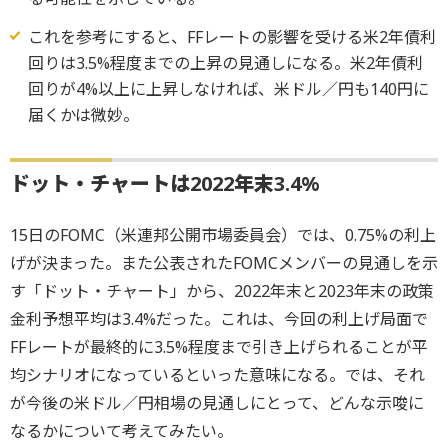
これを参考にすると、FFレートの影響を受ける米2年債利
回りは3.5%程度までの上昇の見通しになる。米2年債利
回りが4%以上に上昇しなければ、米ドル／円も140円に
届くかは微妙。
ドット・チャートは2022年末3.4%
15日のFOMC（米連邦公開市場委員会）では、0.75%の利上
げが決まった。また公表されたFOMCメンバーの見通しを示
す「ドット・チャート」から、2022年末と2023年末の政策
金利予想平均は3.4%だった。これは、今回の利上げ局面で
FFレートが最終的に3.5%程度まで引き上げられることが平
均シナリオになっているといった意味になる。では、それ
が今後の米ドル／円相場の見通しにとって、どんな示唆に
なるかについて考えてみたい。