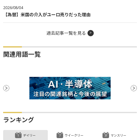
2026/08/04
【為替】米国の介入がユーロ売りだった理由
過去記事一覧を見る
関連用語一覧
ランキング
デイリー
ウイークリー
マンスリー