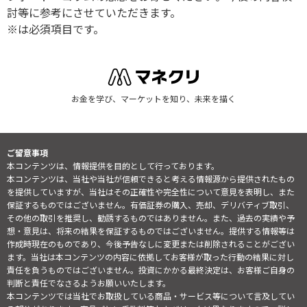
討等に参考にさせていただきます。
※は必須項目です。
お金を学び、マーケットを知り、未来を描く
ご留意事項
本コンテンツは、情報提供を目的として行っております。
本コンテンツは、当社や当社が信頼できると考える情報源から提供されたもの
を提供していますが、当社はその正確性や完全性について意見を表明し、また
保証するものではございません。有価証券の購入、売却、デリバティブ取引、
その他の取引を推奨し、勧誘するものではありません。また、過去の実績や予
想・意見は、将来の結果を保証するものではございません。提供する情報等は
作成時現在のものであり、今後予告なしに変更または削除されることがござい
ます。当社は本コンテンツの内容に依拠してお客様が取った行動の結果に対し
責任を負うものではございません。投資にかかる最終決定は、お客様ご自身の
判断と責任でなさるようお願いいたします。
本コンテンツでは当社でお取扱している商品・サービス等について言及してい