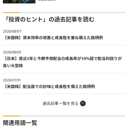
「投資のヒント」の過去記事を読む
2026/08/07
【米国株】資本効率の改善と成長性を兼ね備えた銘柄例
2026/08/03
【日本】直近3年と今期予想配当の成長率が10％超で配当利回りが
高い大型株
2026/07/31
【米国株】配当面での妙味と成長性を備えた銘柄例
過去記事一覧を見る
関連用語一覧