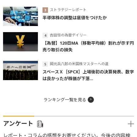
ストラテジーレポート
半導体株の調整は底値をつけたか
吉田恒の為替デイリー
【為替】120日MA（移動平均線）割れが示す円
売り取引の損失
岡元兵八郎の米国株マスターへの道
スペースＸ［SPCX］上場後初の決算発表、数字
は良かったが株価が下落...
ランキング一覧を見る
アンケート
レポート・コラムの感想をお寄せください。今後の内容検