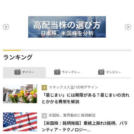
ランキング
デイリー
ウイークリー
マンスリー
マネックス人生100年デザイン
「墓じまい」には期限がある？墓じまいの流れ
とかかる費用を解説
米国株、業界動向と銘柄解説
【米国株：銘柄発掘】業績上振れ5銘柄、パラ
ンティア・テクノロジー...