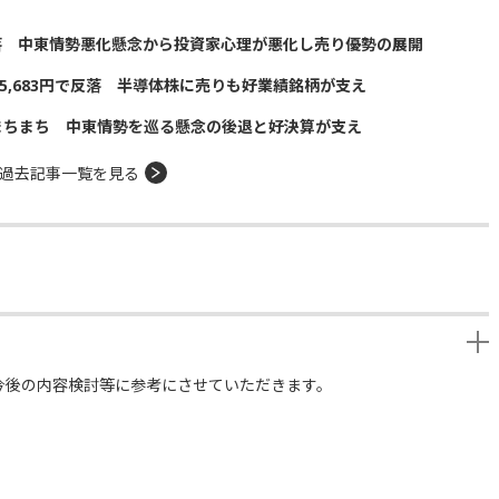
落 中東情勢悪化懸念から投資家心理が悪化し売り優勢の展開
5,683円で反落 半導体株に売りも好業績銘柄が支え
まちまち 中東情勢を巡る懸念の後退と好決算が支え
過去記事一覧を見る
今後の内容検討等に参考にさせていただきます。