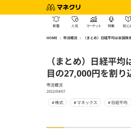
新着
人気
マーケット
特集
初心
HOME
市況概況
（まとめ）日経平均は米国株安を
（まとめ）日経平均
目の27,000円を割り
市況概況
2022/04/07
株式
マネックス
日経平均