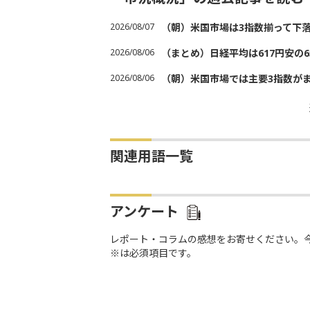
2026/08/07
（朝）米国市場は3指数揃って下
2026/08/06
（まとめ）日経平均は617円安の6
2026/08/06
（朝）米国市場では主要3指数が
関連用語一覧
アンケート
レポート・コラムの感想をお寄せください。
※は必須項目です。