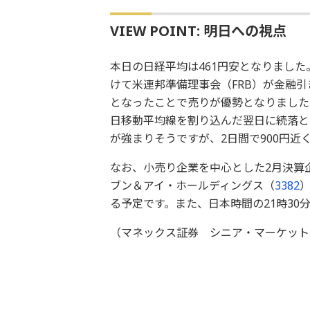
VIEW POINT: 明日への視点
本日の日経平均は461円安となりました
けて米連邦準備理事会（FRB）が金融
となったことで売りが優勢となりました
日移動平均線を割り込んだ翌日に続落とな
が強まりそうですが、2日間で900円
なお、小売り企業を中心とした2月決算
ブン＆アイ・ホールディングス（
3382
る予定です。また、日本時間の21時3
（マネックス証券 シニア・マーケット