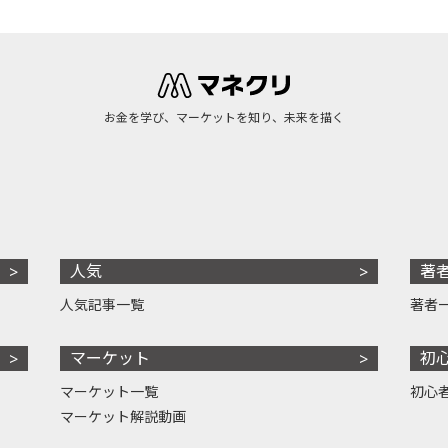
お金を学び、マーケットを知り、未来を描く
人気
著
人気記事一覧
著者
マーケット
初
マーケット一覧
初心
マーケット解説動画