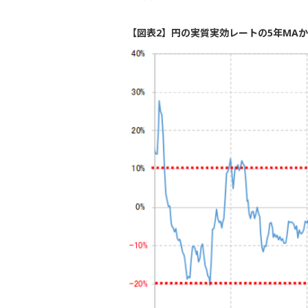
【図表2】円の実質実効レートの5年MAかい