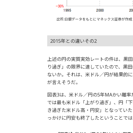
出所:日銀データをもとにマネックス証券が作成
2015年との違いその2
上述の円の実質実効レートの件は、黒田
り過ぎ」の限界に達していたので、黒田
ないか。それは、米ドル／円が結果的に
が言えそうだ。
図表3は、米ドル／円の5年MAかい離率だ
では最も米ドル「上がり過ぎ」、円「下
き過ぎた米ドル高・円安」となっていた
っかけに円安も終了したということでは