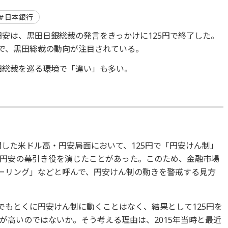
日本銀行
円安は、黒田日銀総裁の発言をきっかけに125円で終了した。
中で、黒田総裁の動向が注目されている。
黒田総裁を巡る環境で「違い」も多い。
開した米ドル高・円安局面において、125円で「円安けん制」
円安の幕引き役を演じたことがあった。このため、金融市場
シーリング」などと呼んで、円安けん制の動きを警戒する見方
でもとくに円安けん制に動くことはなく、結果として125円を
が高いのではないか。そう考える理由は、2015年当時と最近