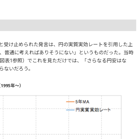
制」と受け止められた発言は、円の実質実効レートを引用した上
、普通に考えればありそうにない」というものだった。当時
図表1参照）でこれを見ただけでは、「さらなる円安はな
らないだろう。
1995年～）