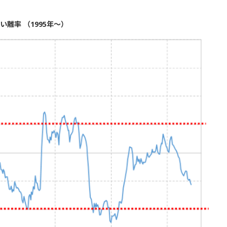
離率 （1995年～）