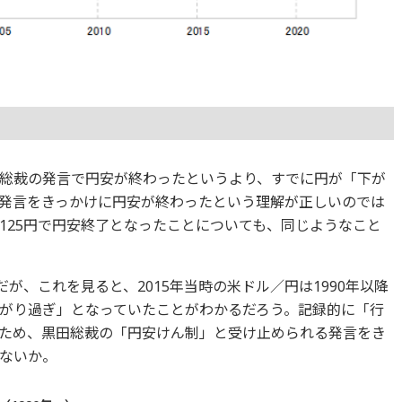
総裁の発言で円安が終わったというより、すでに円が「下が
発言をきっかけに円安が終わったという理解が正しいのでは
125円で円安終了となったことについても、同じようなこと
が、これを見ると、2015年当時の米ドル／円は1990年以降
がり過ぎ」となっていたことがわかるだろう。記録的に「行
ため、黒田総裁の「円安けん制」と受け止められる発言をき
ないか。