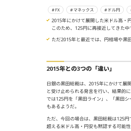
FX
マネックス
ドル円
2015年にかけて展開した米ドル高・
このため、125円に再接近してきた
ただ2015年と最近では、円相場や
2015
年との3つの「違い」
日銀の黒田総裁は、2015年にかけて展
と受け止められる発言を行い、結果的に
では125円を「黒田ライン」、「黒田
もあるようだ。
ただ、今回の場合は、黒田総裁は125円
超える米ドル高・円安も黙認する可能性