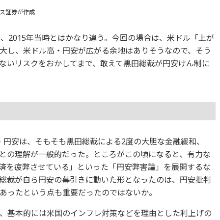
クス証券が作成
、2015年当時とはかなり違う。今回の場合は、米ドル「上が
大し、米ドル高・円安が広がる余地はありそうなので、そう
ないリスクをおかしてまで、敢えて黒田総裁が円安けん制に
ル高・円安は、そもそも黒田総裁による2度の大胆な金融緩和、
との理解が一般的だった。ところがこの頃になると、有力な
済を疲弊させている」といった「円安弊害論」を展開するな
総裁が自ら円安の幕引きに動いた形となったのは、円安批判
あったという点も重要だったのではないか。
、基本的には米国のインフレ対策などを理由とした利上げの