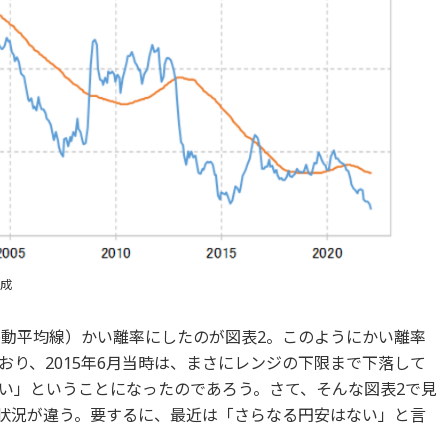
成
移動平均線）かい離率にしたのが図表2。このようにかい離率
り、2015年6月当時は、まさにレンジの下限まで下落して
い」ということになったのであろう。さて、そんな図表2で見
り状況が違う。要するに、最近は「さらなる円安はない」と言