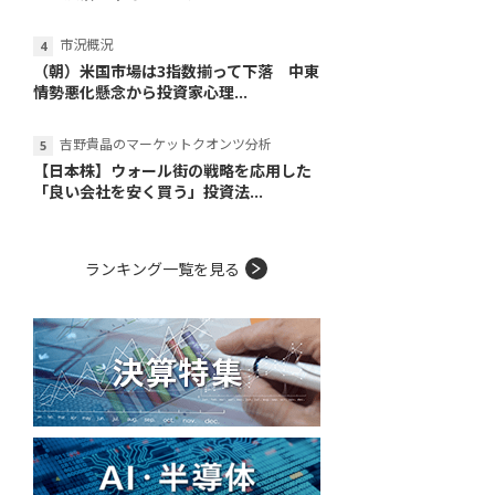
市況概況
（朝）米国市場は3指数揃って下落 中東
情勢悪化懸念から投資家心理...
吉野貴晶のマーケットクオンツ分析
【日本株】ウォール街の戦略を応用した
「良い会社を安く買う」投資法...
ランキング一覧を見る