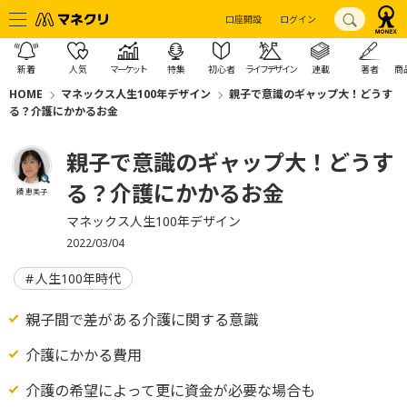
口座開設
ログイン
新着
人気
マーケット
特集
初心者
ライフデザイン
連載
著者
商
HOME
マネックス人生100年デザイン
親子で意識のギャップ大！どうす
る？介護にかかるお金
親子で意識のギャップ大！どうす
る？介護にかかるお金
續 恵美子
マネックス人生100年デザイン
2022/03/04
人生100年時代
親子間で差がある介護に関する意識
介護にかかる費用
介護の希望によって更に資金が必要な場合も