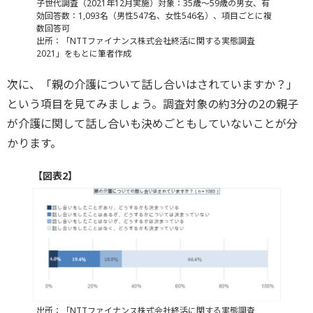
子世代調査（2021年12月実施）対象：35歳～59歳の男女、有
効回答数：1,093名（男性547名、女性546名）、項目ごとに複
数回答可
出所：「NTTファイナンス株式会社終活に関する実態調査
2021」をもとに筆者作成
次に、「親の介護について話し合いはされていますか？」
という項目を見てみましょう。調査対象の約3分の2の親子
が介護に関して話し合いも決めごともしていないことが分
かります。
【図表2】
出所：「NTTファイナンス株式会社終活に関する実態調査