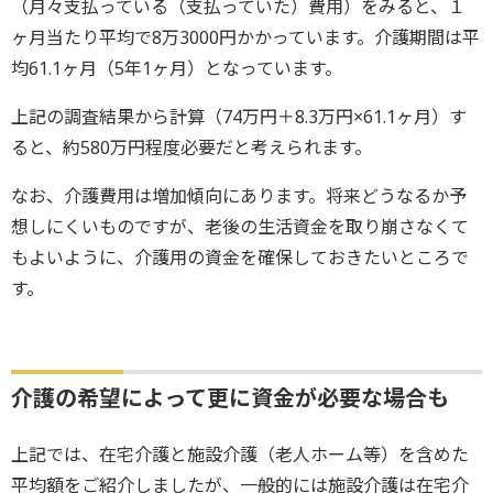
（月々支払っている（支払っていた）費用）をみると、１
ヶ月当たり平均で8万3000円かかっています。介護期間は平
均61.1ヶ月（5年1ヶ月）となっています。
上記の調査結果から計算（74万円＋8.3万円×61.1ヶ月）す
ると、約580万円程度必要だと考えられます。
なお、介護費用は増加傾向にあります。将来どうなるか予
想しにくいものですが、老後の生活資金を取り崩さなくて
もよいように、介護用の資金を確保しておきたいところで
す。
介護の希望によって更に資金が必要な場合も
上記では、在宅介護と施設介護（老人ホーム等）を含めた
平均額をご紹介しましたが、一般的には施設介護は在宅介