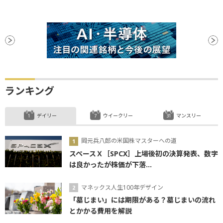
ランキング
デイリー
ウイークリー
マンスリー
岡元兵八郎の米国株マスターへの道
スペースＸ［SPCX］上場後初の決算発表、数字
は良かったが株価が下落...
マネックス人生100年デザイン
「墓じまい」には期限がある？墓じまいの流れ
とかかる費用を解説