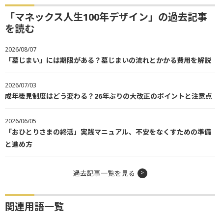
「マネックス人生100年デザイン」の過去記事
を読む
2026/08/07
「墓じまい」には期限がある？墓じまいの流れとかかる費用を解説
2026/07/03
成年後見制度はどう変わる？26年ぶりの大改正のポイントと注意点
2026/06/05
「おひとりさまの終活」実践マニュアル、不安をなくすための準備
と進め方
過去記事一覧を見る
関連用語一覧