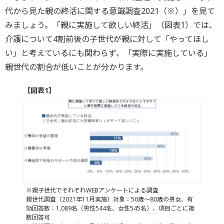
代から見た親の終活に関する意識調査2021（※）」を見て
みましょう。「親に実施して欲しい終活」（図表1）では、
介護について4割前後の子世代が親に対して「やってほし
い」と考えているにも関わらず、「実際に実施している」
親世代の割合が低いことが分かります。
【図表1】
※親子世代でそれぞれWEBアンケートによる調査
親世代調査（2021年11月実施）対象：50歳～80歳の男女、有
効回答数：1,089名（男性544名、女性545名）、項目ごとに複
数回答可