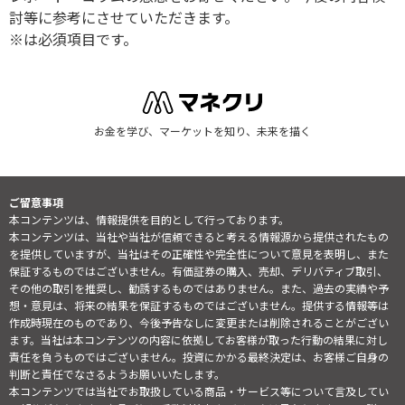
討等に参考にさせていただきます。
※は必須項目です。
お金を学び、マーケットを知り、未来を描く
ご留意事項
本コンテンツは、情報提供を目的として行っております。
本コンテンツは、当社や当社が信頼できると考える情報源から提供されたもの
を提供していますが、当社はその正確性や完全性について意見を表明し、また
保証するものではございません。有価証券の購入、売却、デリバティブ取引、
その他の取引を推奨し、勧誘するものではありません。また、過去の実績や予
想・意見は、将来の結果を保証するものではございません。提供する情報等は
作成時現在のものであり、今後予告なしに変更または削除されることがござい
ます。当社は本コンテンツの内容に依拠してお客様が取った行動の結果に対し
責任を負うものではございません。投資にかかる最終決定は、お客様ご自身の
判断と責任でなさるようお願いいたします。
本コンテンツでは当社でお取扱している商品・サービス等について言及してい