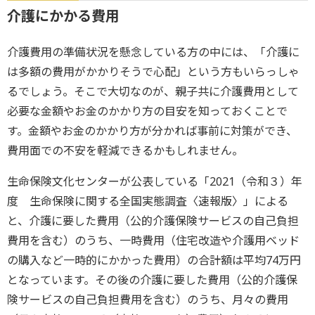
介護にかかる費用
介護費用の準備状況を懸念している方の中には、「介護に
は多額の費用がかかりそうで心配」という方もいらっしゃ
るでしょう。そこで大切なのが、親子共に介護費用として
必要な金額やお金のかかり方の目安を知っておくことで
す。金額やお金のかかり方が分かれば事前に対策ができ、
費用面での不安を軽減できるかもしれません。
生命保険文化センターが公表している「2021（令和３）年
度 生命保険に関する全国実態調査〈速報版〉」による
と、介護に要した費用（公的介護保険サービスの自己負担
費用を含む）のうち、一時費用（住宅改造や介護用ベッド
の購入など一時的にかかった費用）の合計額は平均74万円
となっています。その後の介護に要した費用（公的介護保
険サービスの自己負担費用を含む）のうち、月々の費用