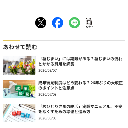
ｱﾝｹｰﾄ
あわせて読む
「墓じまい」には期限がある？墓じまいの流れ
とかかる費用を解説
2026/08/07
成年後見制度はどう変わる？26年ぶりの大改正
のポイントと注意点
2026/07/03
「おひとりさまの終活」実践マニュアル、不安
をなくすための準備と進め方
2026/06/05