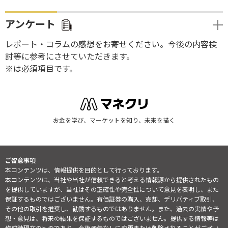
アンケート
レポート・コラムの感想をお寄せください。今後の内容検
討等に参考にさせていただきます。
※は必須項目です。
お金を学び、マーケットを知り、未来を描く
ご留意事項
本コンテンツは、情報提供を目的として行っております。
本コンテンツは、当社や当社が信頼できると考える情報源から提供されたもの
を提供していますが、当社はその正確性や完全性について意見を表明し、また
保証するものではございません。有価証券の購入、売却、デリバティブ取引、
その他の取引を推奨し、勧誘するものではありません。また、過去の実績や予
想・意見は、将来の結果を保証するものではございません。提供する情報等は