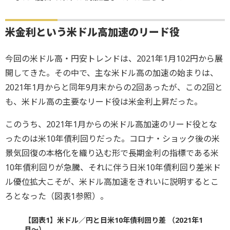
米金利という米ドル高加速のリード役
今回の米ドル高・円安トレンドは、2021年1月102円から展
開してきた。その中で、主な米ドル高の加速の始まりは、
2021年1月からと同年9月末からの2回あったが、この2回と
も、米ドル高の主要なリード役は米金利上昇だった。
このうち、2021年1月からの米ドル高加速のリード役とな
ったのは米10年債利回りだった。コロナ・ショック後の米
景気回復の本格化を織り込む形で長期金利の指標である米
10年債利回りが急騰、それに伴う日米10年債利回り差米ド
ル優位拡大こそが、米ドル高加速をきれいに説明するとこ
ろとなった（図表1参照）。
【図表1】米ドル／円と日米10年債利回り差 （2021年1
月～）