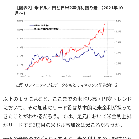
【図表2】米ドル／円と日米2年債利回り差 （2021年10
月～）
出所:リフィニティブ社データをもとにマネックス証券が作成
以上のように見ると、ここまでの米ドル高・円安トレンド
において、その加速のリード役は基本的に米金利が担って
きたことがわかるだろう。では、足元において米金利上昇
がリードする3度目の米ドル高加速は起こるだろうか。
最近の米経済の状況からすると、米金利上昇の可能性があ