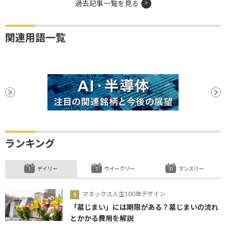
過去記事一覧を見る
関連用語一覧
ランキング
デイリー
ウイークリー
マンスリー
マネックス人生100年デザイン
「墓じまい」には期限がある？墓じまいの流れ
とかかる費用を解説