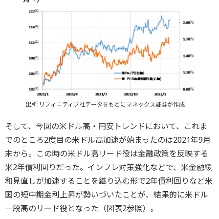
出所:リフィニティブ社データをもとにマネックス証券が作成
そして、今回の米ドル高・円安トレンドにおいて、これま
でのところ2度目の米ドル高加速が始まったのは2021年9月
末から。この時の米ドル高リード役は金融政策を反映する
米2年債利回りだった。インフレ対策強化などで、米金融緩
和見直しが加速することを織り込む形で2年債利回りなど米
国の短中期金利上昇が勢いづいたことが、結果的に米ドル
一段高のリード役となった（図表2参照）。