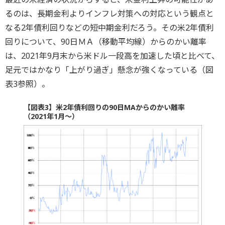
るのは、長期金利よりインフレ対策への対応という観点と
なる2年債利回りなどの短中期金利だろう。その米2年債利
回りについて、90日ＭＡ（移動平均線）からのかい離率
は、2021年9月末から米ドル一段高を加速した頃と比べて、
足元ではかなり「上がり過ぎ」懸念が強くなっている（図
表3参照）。
【図表3】米2年債利回りの90日MAからのかい離率
（2021年1月～）