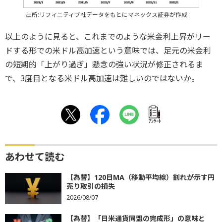
出所:リフィニティブ社データをもとにマネックス証券が作成
以上のように見ると、これまでのような米金利上昇がリー
ドする形での米ドル高加速という意味では、足元の米金利
の短期的「上がり過ぎ」懸念の強い状況が修正されるま
で、3度目となる米ドル高加速は難しいのではないか。
ｱﾝｹｰﾄ
あわせて読む
【為替】120日MA（移動平均線）割れが示す円
売り取引の損失
2026/08/07
【為替】「日米通貨同盟の完成形」の意味と