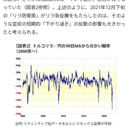
っていた（図表2参照）。上述のように、2021年12月下旬
の「リラ防衛策」がリラ急反騰をもたらしたのは、そのよ
うな空前の短期的「下がり過ぎ」の反動の影響も大きかっ
たと考えられる。
【図表2】トルコリラ／円の90日MAからのかい離率
（2000年～）
出所:リフィニティブ社データをもとにマネックス証券が作成