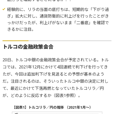
経験的に、リラの当面の底打ちは、短期的な「下がり過
ぎ」拡大に対し、通貨防衛的に利上げを行ったことがき
っかけだったが、利上げがないまま「二番底」を確認で
きるかに注目。
トルコの金融政策会合
20日、トルコ中銀の金融政策会合が予定されている。トル
コでは、2021年12月にかけて4回連続で利下げを行ってき
たが、今回は追加利下げを見送るとの予想が基本のよう
だ。注目されるのは、そういったトルコ中銀の決定に対し
て、最近にかけて下落再燃となっていたトルコリラ／円
が、どのように反応するか（図表1参照）。
【図表1】トルコリラ／円の推移 （2021年1月～）