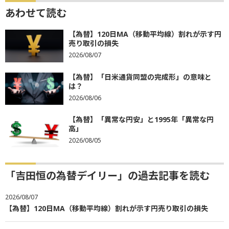
あわせて読む
【為替】120日MA（移動平均線）割れが示す円
売り取引の損失
2026/08/07
【為替】「日米通貨同盟の完成形」の意味と
は？
2026/08/06
【為替】「異常な円安」と1995年「異常な円
高」
2026/08/05
「吉田恒の為替デイリー」の過去記事を読む
2026/08/07
【為替】120日MA（移動平均線）割れが示す円売り取引の損失