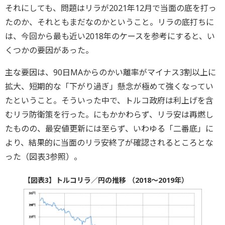
それにしても、問題はリラが2021年12月で当面の底を打っ
たのか、それともまだなのかということ。リラの底打ちに
は、今回から最も近い2018年のケースを参考にすると、い
くつかの要因があった。
主な要因は、90日MAからのかい離率がマイナス3割以上に
拡大、短期的な「下がり過ぎ」懸念が極めて強くなってい
たということ。そういった中で、トルコ政府は利上げを含
むリラ防衛策を行った。にもかかわらず、リラ安は再燃し
たものの、最安値更新には至らず、いわゆる「二番底」に
より、結果的に当面のリラ安終了が確認されるところとな
った（図表3参照）。
【図表3】トルコリラ／円の推移 （2018～2019年）