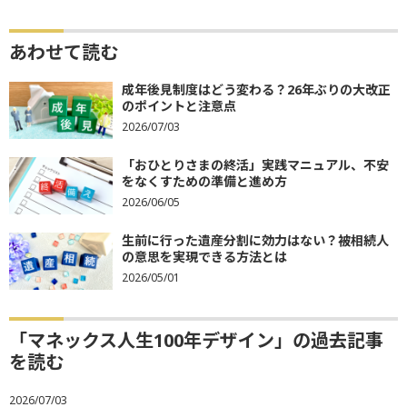
あわせて読む
成年後見制度はどう変わる？26年ぶりの大改正
のポイントと注意点
2026/07/03
「おひとりさまの終活」実践マニュアル、不安
をなくすための準備と進め方
2026/06/05
生前に行った遺産分割に効力はない？被相続人
の意思を実現できる方法とは
2026/05/01
「マネックス人生100年デザイン」の過去記事
を読む
2026/07/03