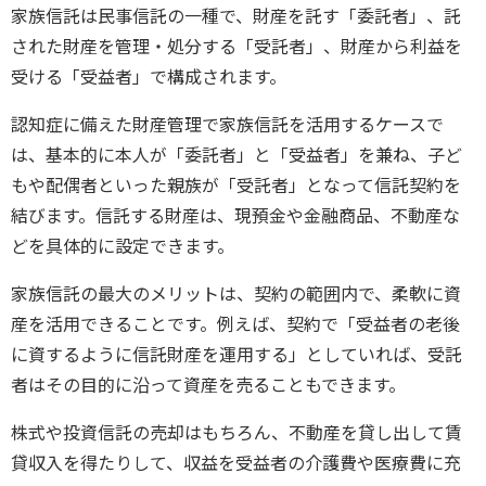
家族信託は民事信託の一種で、財産を託す「委託者」、託
された財産を管理・処分する「受託者」、財産から利益を
受ける「受益者」で構成されます。
認知症に備えた財産管理で家族信託を活用するケースで
は、基本的に本人が「委託者」と「受益者」を兼ね、子ど
もや配偶者といった親族が「受託者」となって信託契約を
結びます。信託する財産は、現預金や金融商品、不動産な
どを具体的に設定できます。
家族信託の最大のメリットは、契約の範囲内で、柔軟に資
産を活用できることです。例えば、契約で「受益者の老後
に資するように信託財産を運用する」としていれば、受託
者はその目的に沿って資産を売ることもできます。
株式や投資信託の売却はもちろん、不動産を貸し出して賃
貸収入を得たりして、収益を受益者の介護費や医療費に充