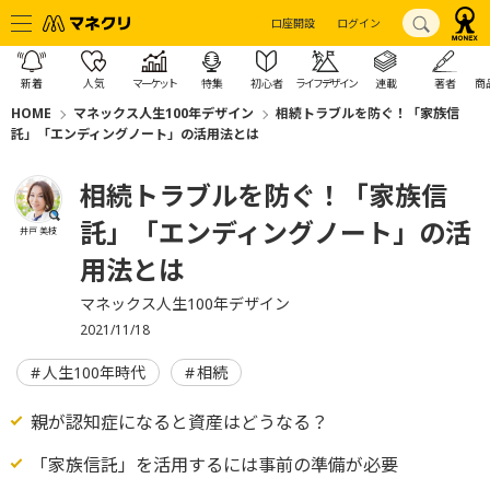
口座開設
ログイン
新着
人気
マーケット
特集
初心者
ライフデザイン
連載
著者
商
HOME
マネックス人生100年デザイン
相続トラブルを防ぐ！「家族信
託」「エンディングノート」の活用法とは
相続トラブルを防ぐ！「家族信
託」「エンディングノート」の活
井戸 美枝
用法とは
マネックス人生100年デザイン
2021/11/18
人生100年時代
相続
親が認知症になると資産はどうなる？
「家族信託」を活用するには事前の準備が必要