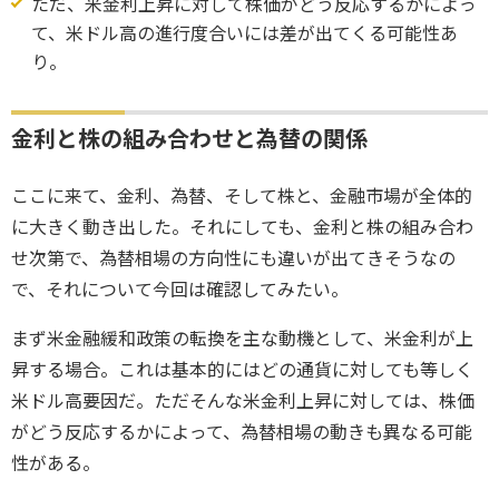
ただ、米金利上昇に対して株価がどう反応するかによっ
て、米ドル高の進行度合いには差が出てくる可能性あ
り。
金利と株の組み合わせと為替の関係
ここに来て、金利、為替、そして株と、金融市場が全体的
に大きく動き出した。それにしても、金利と株の組み合わ
せ次第で、為替相場の方向性にも違いが出てきそうなの
で、それについて今回は確認してみたい。
まず米金融緩和政策の転換を主な動機として、米金利が上
昇する場合。これは基本的にはどの通貨に対しても等しく
米ドル高要因だ。ただそんな米金利上昇に対しては、株価
がどう反応するかによって、為替相場の動きも異なる可能
性がある。