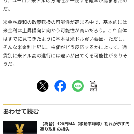
り、ユーロ／米ドルの方向性が一致する確率が高まるため
だ。
米金融緩和の政策転換の可能性が高まる中で、基本的には
米金利は上昇傾向に向かう可能性が高いだろう。これ自体
はすでに見てきたように基本は米ドル買い要因。ただし、
そんな米金利上昇に、株価がどう反応するかによって、通
貨別に米ドル高の進行には違いが出てくる可能性がありそ
うだ。
ｱﾝｹｰﾄ
あわせて読む
【為替】120日MA（移動平均線）割れが示す円
売り取引の損失