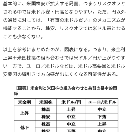
基本的に、米国株安が拡大する局面、つまりリスクオフと
される中では米ドル安・円高となりやすい。ただ、円以外
の通貨に対しては、「有事の米ドル買い」のメカニズムが
機能することから、株安、リスクオフでは米ドル高となる
ことも少なくない。
以上を参考にまとめたのが、図表になる。つまり、米金利
上昇＋米国株高の組み合わせでは米ドル／円が上がりやす
い一方で、ユーロ／米ドルなどは、米ドル高要因と米ドル
安要因の綱引きで方向感が出にくくなる可能性がある。
【図表】米金利と米国株の組み合わせと為替の基本的関
係