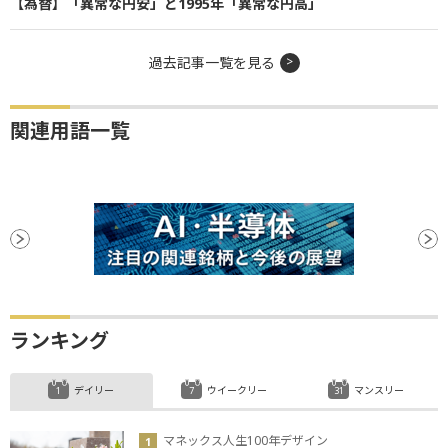
【為替】「異常な円安」と1995年「異常な円高」
過去記事一覧を見る
関連用語一覧
ランキング
デイリー
ウイークリー
マンスリー
マネックス人生100年デザイン