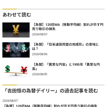
あわせて読む
【為替】120日MA（移動平均線）割れが示す円
売り取引の損失
2026/08/07
【為替】「日米通貨同盟の完成形」の意味と
は？
2026/08/06
【為替】「異常な円安」と1995年「異常な円
高」
2026/08/05
「吉田恒の為替デイリー」の過去記事を読む
2026/08/07
【為替】120日MA（移動平均線）割れが示す円売り取引の損失