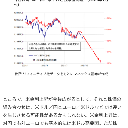
～）
出所:リフィニティブ社データをもとにマネックス証券が作成
ところで、米金利上昇が今後広がるとして、それと株価の
組み合わせは、米ドル／円とユーロ／米ドルなどでは違い
を生じさせる可能性があるかもしれない。米金利上昇は、
対円でも対ユーロでも基本的には米ドル高要因。ただ株