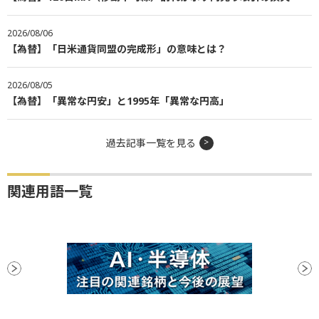
2026/08/06
【為替】「日米通貨同盟の完成形」の意味とは？
2026/08/05
【為替】「異常な円安」と1995年「異常な円高」
過去記事一覧を見る
関連用語一覧