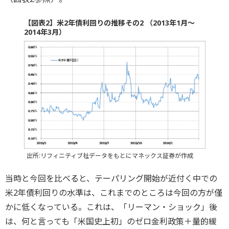
【図表2】米2年債利回りの推移その2 （2013年1月～
2014年3月）
出所:リフィニティブ社データをもとにマネックス証券が作成
当時と今回を比べると、テーパリング開始が近付く中での
米2年債利回りの水準は、これまでのところは今回の方が僅
かに低くなっている。これは、「リーマン・ショック」後
は、何と言っても「米国史上初」のゼロ金利政策＋量的緩