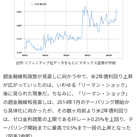
出所:リフィニティブ社データをもとにマネックス証券が作成
超金融緩和政策が見直しに向かう中で、米2年債利回り上昇
が広がっていったのは、いわゆる「リーマン・ショック」
後に見られた現象だ。ちなみに、「リーマン・ショック」
の超金融緩和見直しは、2014年1月のテーパリング開始か
ら具体化に向かったが、その数ヶ月前より米2年債利回り
は、ゼロ金利政策の上限であるFFレート0.25%を上回り、テ
ーパリング開始までに最高で0.5%まで一段の上昇となった
（図表2参照）。