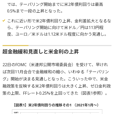
では、テーパリング開始までに米2年債利回りは最高
0.5%まで一段の上昇となった。
これに近い形で米2年債利回り上昇、金利差拡大となるな
ら、テーパリング開始に向けて米ドル／円は113円程
度、ユーロ／米ドルは1.12米ドル程度に向かう見通し。
超金融緩和見直しと米金利の上昇
22日のFOMC（米連邦公開市場委員会）を受けて、早けれ
ば次回11月会合で金融緩和の縮小、いわゆる「テーパリン
グ」開始が決まる見通しとなった。こういった中で、米金
融政策を反映する米2年債利回りは大きく上昇、ゼロ金利政
策の上限、FFレート0.25%を上回ってきた（図表1参照）。
【図表1】米2年債利回りの推移その1 （2021年1月～）