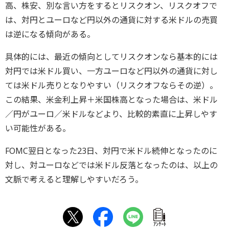
高、株安、別な言い方をするとリスクオン、リスクオフで
は、対円とユーロなど円以外の通貨に対する米ドルの売買
は逆になる傾向がある。
具体的には、最近の傾向としてリスクオンなら基本的には
対円では米ドル買い、一方ユーロなど円以外の通貨に対し
ては米ドル売りとなりやすい（リスクオフならその逆）。
この結果、米金利上昇＋米国株高となった場合は、米ドル
／円がユーロ／米ドルなどより、比較的素直に上昇しやす
い可能性がある。
FOMC翌日となった23日、対円で米ドル続伸となったのに
対し、対ユーロなどでは米ドル反落となったのは、以上の
文脈で考えると理解しやすいだろう。
ｱﾝｹｰﾄ