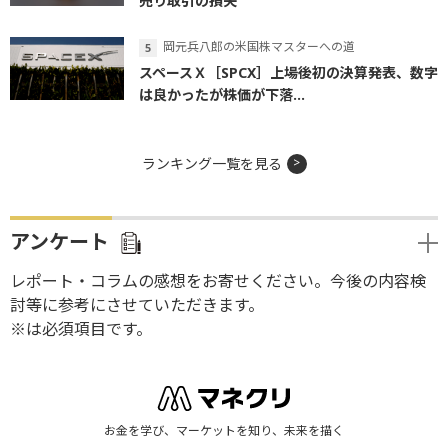
売り取引の損失
岡元兵八郎の米国株マスターへの道
スペースＸ［SPCX］上場後初の決算発表、数字
は良かったが株価が下落...
ランキング一覧を見る
アンケート
レポート・コラムの感想をお寄せください。今後の内容検
討等に参考にさせていただきます。
※は必須項目です。
お金を学び、マーケットを知り、未来を描く