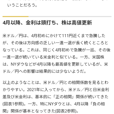
いうことだろう。
4月以降、金利は頭打ち、株は高値更新
米ドル／円は、4月初めにかけて111円近くまで急騰した
が、その後は方向感の乏しい一進一退が長く続くところと
なっている。これは、同じく4月初めで急騰が一巡、その後
一進一退が続いている米金利と似ている。一方、米国株
は、NYダウなどが4月以降も最高値を更新しているが、米
ドル／円への影響は結果的には少ないようだ。
以上のようなことは、米ドル／円との相関係数を見るとわ
かりやすい。2021年に入ってから、米ドル／円と日米金利
差及び米金利は、基本的に「正の相関」関係が続いてきた
(図表1参照)。一方、特にNYダウとは、4月以降「負の相
関」関係が基本となってきた(図表2参照)。