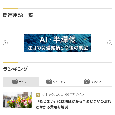
関連用語一覧
ランキング
デイリー
ウイークリー
マンスリー
マネックス人生100年デザイン
「墓じまい」には期限がある？墓じまいの流れ
とかかる費用を解説