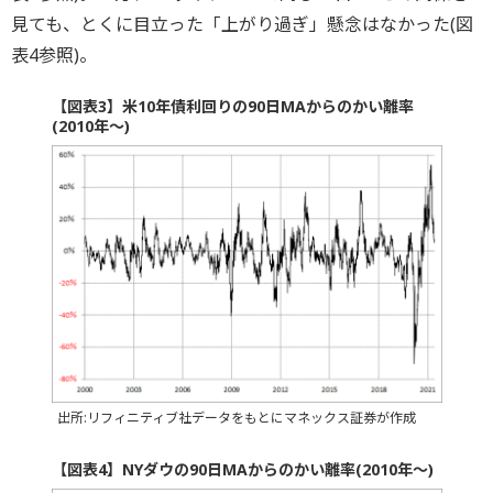
見ても、とくに目立った「上がり過ぎ」懸念はなかった(図
表4参照)。
【図表3】米10年債利回りの90日MAからのかい離率
(2010年～)
出所:リフィニティブ社データをもとにマネックス証券が作成
【図表4】NYダウの90日MAからのかい離率(2010年～)