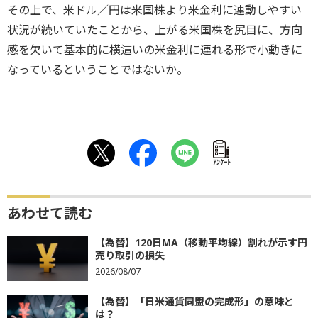
その上で、米ドル／円は米国株より米金利に連動しやすい
状況が続いていたことから、上がる米国株を尻目に、方向
感を欠いて基本的に横這いの米金利に連れる形で小動きに
なっているということではないか。
ｱﾝｹｰﾄ
あわせて読む
【為替】120日MA（移動平均線）割れが示す円
売り取引の損失
2026/08/07
【為替】「日米通貨同盟の完成形」の意味と
は？