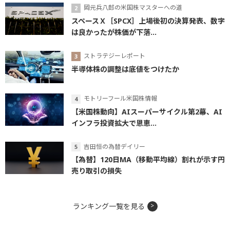
岡元兵八郎の米国株マスターへの道
スペースＸ［SPCX］上場後初の決算発表、数字
は良かったが株価が下落...
ストラテジーレポート
半導体株の調整は底値をつけたか
モトリーフール米国株情報
【米国株動向】AIスーパーサイクル第2幕、AI
インフラ投資拡大で恩恵...
吉田恒の為替デイリー
【為替】120日MA（移動平均線）割れが示す円
売り取引の損失
ランキング一覧を見る