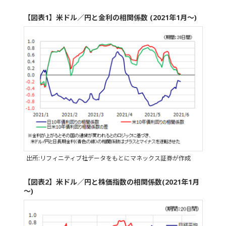
【図表1】米ドル／円と金利の相関係数 (2021年1月～)
出所:リフィニティブ社データをもとにマネックス証券が作成
【図表2】米ドル／円と株価指数の相関係数(2021年1月
～)