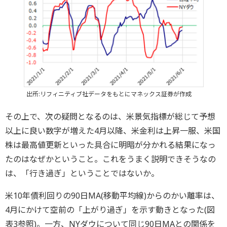
出所:リフィニティブ社データをもとにマネックス証券が作成
その上で、次の疑問となるのは、米景気指標が総じて予想
以上に良い数字が増えた4月以降、米金利は上昇一服、米国
株は最高値更新といった具合に明暗が分かれる結果になっ
たのはなぜかということ。これをうまく説明できそうなの
は、「行き過ぎ」ということではないか。
米10年債利回りの90日MA(移動平均線)からのかい離率は、
4月にかけて空前の「上がり過ぎ」を示す動きとなった(図
表3参照)。一方、NYダウについて同じ90日MAとの関係を