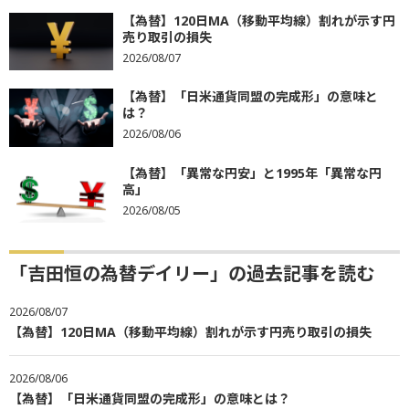
【為替】120日MA（移動平均線）割れが示す円
売り取引の損失
2026/08/07
【為替】「日米通貨同盟の完成形」の意味と
は？
2026/08/06
【為替】「異常な円安」と1995年「異常な円
高」
2026/08/05
「吉田恒の為替デイリー」の過去記事を読む
2026/08/07
【為替】120日MA（移動平均線）割れが示す円売り取引の損失
2026/08/06
【為替】「日米通貨同盟の完成形」の意味とは？