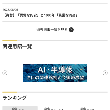
2026/08/05
【為替】「異常な円安」と1995年「異常な円高」
過去記事一覧を見る
関連用語一覧
ランキング
デイリー
ウイークリー
マンスリー