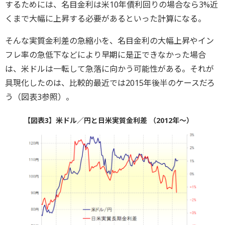
するためには、名目金利は米10年債利回りの場合なら3%近
くまで大幅に上昇する必要があるといった計算になる。
そんな実質金利差の急縮小を、名目金利の大幅上昇やイン
フレ率の急低下などにより早期に是正できなかった場合
は、米ドルは一転して急落に向かう可能性がある。それが
具現化したのは、比較的最近では2015年後半のケースだろ
う（図表3参照）。
【図表3】米ドル／円と日米実質金利差 （2012年～）