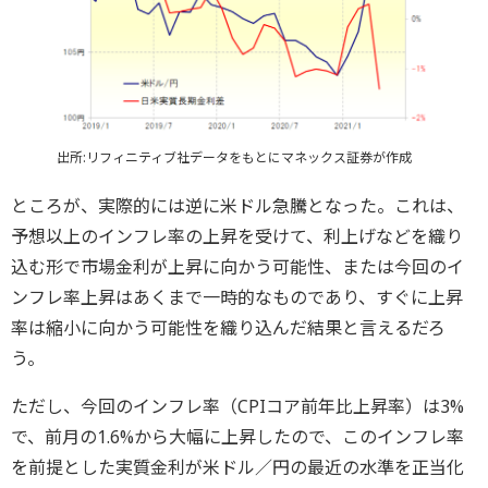
出所:リフィニティブ社データをもとにマネックス証券が作成
ところが、実際的には逆に米ドル急騰となった。これは、
予想以上のインフレ率の上昇を受けて、利上げなどを織り
込む形で市場金利が上昇に向かう可能性、または今回のイ
ンフレ率上昇はあくまで一時的なものであり、すぐに上昇
率は縮小に向かう可能性を織り込んだ結果と言えるだろ
う。
ただし、今回のインフレ率（CPIコア前年比上昇率）は3%
で、前月の1.6%から大幅に上昇したので、このインフレ率
を前提とした実質金利が米ドル／円の最近の水準を正当化