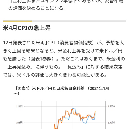
目金利上昇またはインフレ率低下があるかが、為替相場
の評価を決めることになる。
米4月CPIの急上昇
12日発表された米4月CPI（消費者物価指数）が、予想を大
きく上回る結果となると、米金利上昇を受けて米ドル／円
も急騰した（図表1参照）。ただこれはあくまで、米金利の
「上昇見込み」に伴うもの。「見込み」に対する結果次第
では、米ドルの評価も大きく変わる可能性がある。
【図表1】米ドル／円と日米名目金利差 （2021年1月
～）