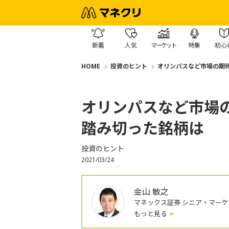
新着
人気
マーケット
特集
初心
HOME
投資のヒント
オリンパスなど市場の期
オリンパスなど市場
踏み切った銘柄は
投資のヒント
2021/03/24
金山 敏之
マネックス証券 シニア・マー
もっと見る