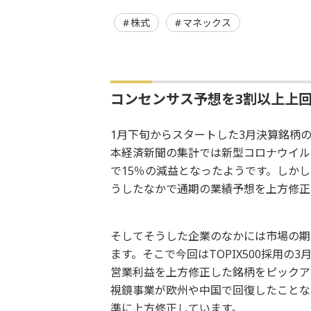
株式
マネックス
コンセンサス予想を3割以上上
1月下旬からスタートした3月決算銘柄
本経済新聞の集計では新型コロナウイルス
で15％の減益となったようです。しかし
うしたなかで通期の業績予想を上方修正
そしてそうした企業のなかには市場の期
ます。そこで今回はTOPIX500採用
営業利益を上方修正した銘柄をピックア
視鏡事業が欧州や中国で回復したことな
準に上方修正しています。