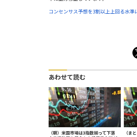
コンセンサス予想を3割以上上回る水準
あわせて読む
（朝）米国市場は3指数揃って下落
（まと