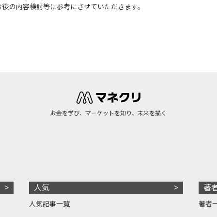
今後の内容検討等に参考にさせていただきます。
お金を学び、マーケットを知り、未来を描く
人気
著
人気記事一覧
著者