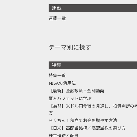
連載
連載一覧
テーマ別に探す
特集
特集一覧
NISAの活用法
【最新】金融政策・金利動向
賢人バフェットに学ぶ
【為替】米ドル円今後の見通し、投資判断の
方
らくちん！積立でお金を増やす方法
【日米】高配当銘柄／高配当株の選び方
株主優待と配当