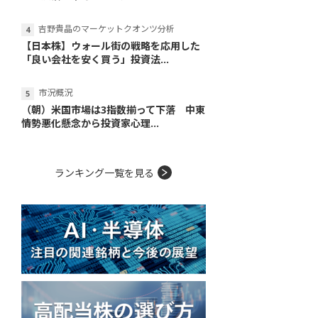
吉野貴晶のマーケットクオンツ分析
【日本株】ウォール街の戦略を応用した
「良い会社を安く買う」投資法...
市況概況
（朝）米国市場は3指数揃って下落 中東
情勢悪化懸念から投資家心理...
ランキング一覧を見る