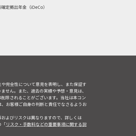
確定拠出年金（iDeCo）
性や完全性について意見を表明し、また保証す
りません。また、過去の実績や予想・意見は、
は削除されることがございます。当社は本コン
は、お客様ご自身の判断と責任でなさるようお
等およびリスクは異なりますので、詳しくは
の「
リスク・手数料などの重要事項に関する説