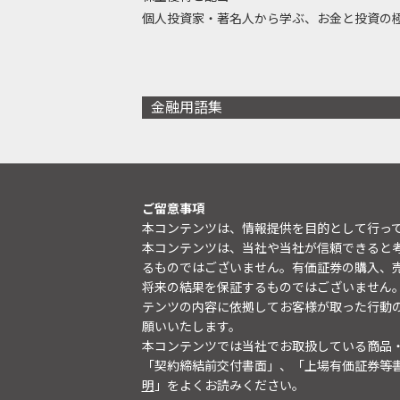
個人投資家・著名人から学ぶ、お金と投資の
金融用語集
ご留意事項
本コンテンツは、情報提供を目的として行っ
本コンテンツは、当社や当社が信頼できると
るものではございません。有価証券の購入、
将来の結果を保証するものではございません
テンツの内容に依拠してお客様が取った行動
願いいたします。
本コンテンツでは当社でお取扱している商品
「契約締結前交付書面」、「上場有価証券等
明
」をよくお読みください。