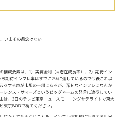
が、いまその懸念はない
の構成要素は、1）実質金利（≒潜在成長率）、2）期待イン
うち期待インフレ率はすでに2％に達しているので今後これ以
云々する声が市場の一部にあるが、深刻なインフレになんか
ーレンス・サマーズというビッグネームの発言に追従してい
由は、3日のテレビ東京ニュースモーニングサテライトで東大
ビ東京BODで視てください。
レになんてならないことを。インフレ連動債に投資する世界