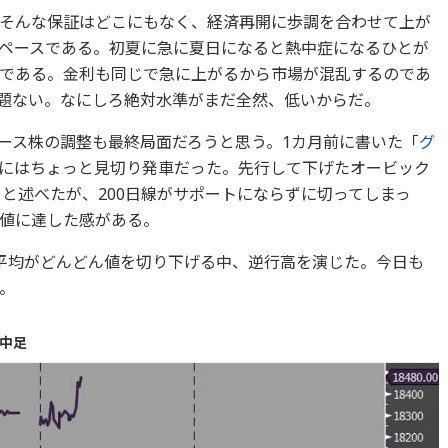
そんな保証はどこにもなく、経済再開に歩調を合わせて上が
ペースである。初夏に急に夏日になると熱中症になるひとが
である。金利も同じで急に上がるから市場が混乱するのであ
題ない。なにしろ絶対水準がまだ全然、低いからだ。
ース株の調整も最終局面だろうと思う。1カ月前に書いた「
グ
にはちょっと見切り発車だった。先行して下げたオービック
と述べたが、200日線がサポートにならずに切ってしまっ
値に達した感がある。
平均がどんどん値を切り下げる中、逆行高を演じた。今日も
。
中足