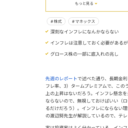
もっと見る
株式
マネックス
深刻なインフレになんかならない
インフレは注意しておく必要がある
グロース株の一部に底入れの兆し
先週のレポート
で述べた通り、長期金利
フレ率、3）タームプレミアムで、この
上の上昇はないだろう。インフレ懸念を
ならないので、無視しておけばいい（ロ
るだけだろう）。インフレにならない理
の渡辺努先生が解説しているので、テレ
実は投資家はよく分かっている。インフ