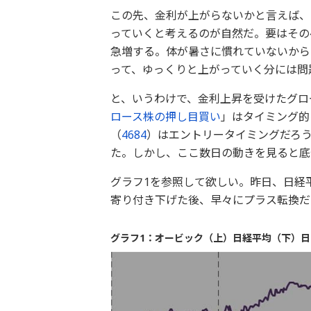
この先、金利が上がらないかと言えば、
っていくと考えるのが自然だ。要はその
急増する。体が暑さに慣れていないから
って、ゆっくりと上がっていく分には問
と、いうわけで、金利上昇を受けたグロ
ロース株の押し目買い
」はタイミング的
（
4684
）はエントリータイミングだろう
た。しかし、ここ数日の動きを見ると底
グラフ1を参照して欲しい。昨日、日経
寄り付き下げた後、早々にプラス転換だ
グラフ1：オービック（上）日経平均（下）日