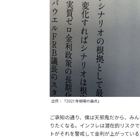
出所：『2021年相場の論点』
ご承知の通り、僕は天邪鬼だから、みん
りたくなる。インフレは潜在的リスクで
トがそれを警戒して金利が上がっている