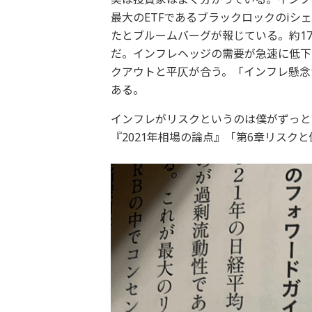
最大のETFであるブラックロックのiシェア
たとブルームバーグが報じている。約1
だ。インフレヘッジの需要が急速に低下
クアウトと平仄が合う。「インフレ懸念
ある。
インフレがリスクというのは僕がずっと
『2021年相場の論点』「第6章リスク