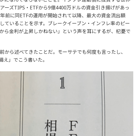
ーズTIPS・ETFから9億4400万ドルの資金引き揚げがあっ
7年前に同ETFの運用が開始されて以降、最大の資金流出額
していることを示す。ブレークイーブン・インフレ率のピー
から金利が上昇しかねない」という声を耳にするが、杞憂で
前から述べてきたことだ。モーサテでも何度も言ったし、
と備え」でこう書いた。