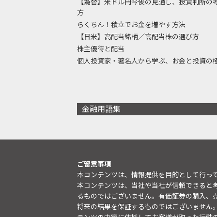
【為替】米ドル円今後の見通し、投資判断の
方
らくちん！積立でお金を増やす方法
【日米】高配当銘柄／高配当株の選び方
株主優待と配当
個人投資家・著名人から学ぶ、お金と投資の
金融用語集
ご留意事項
本コンテンツは、情報提供を目的として行っ
本コンテンツは、当社や当社が信頼できると
るものではございません。有価証券の購入、
将来の結果を保証するものではございません