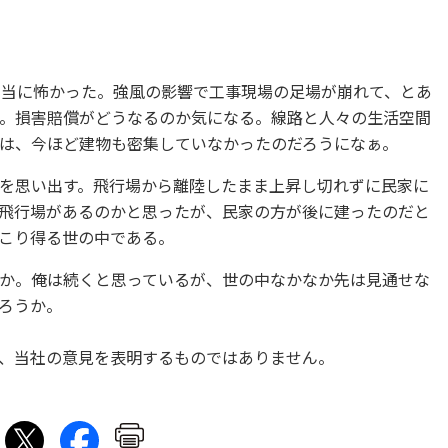
本当に怖かった。強風の影響で工事現場の足場が崩れて、とあ
。損害賠償がどうなるのか気になる。線路と人々の生活空間
は、今ほど建物も密集していなかったのだろうになぁ。
を思い出す。飛行場から離陸したまま上昇し切れずに民家に
飛行場があるのかと思ったが、民家の方が後に建ったのだと
こり得る世の中である。
か。俺は続くと思っているが、世の中なかなか先は見通せな
ろうか。
、当社の意見を表明するものではありません。