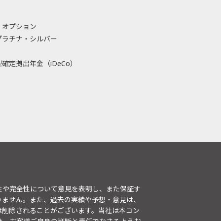
・オプション
プラチナ・シルバー
確定拠出年金（iDeCo）
性や完全性について意見を表明し、また保証す
りません。また、過去の実績や予想・意見は、
は削除されることがございます。当社は本コン