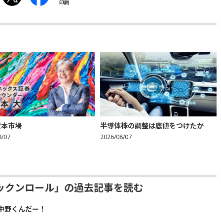
印刷
資本市場
半導体株の調整は底値をつけたか
8/07
2026/08/07
ックンロール」の過去記事を読む
中野くんだー！