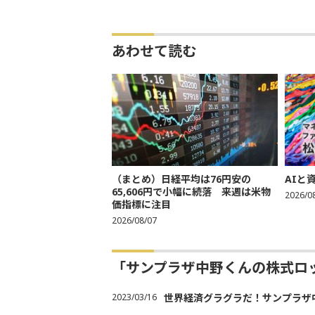
あわせて読む
（まとめ）日経平均は76円安の
AIと
65,606円で小幅に続落 来週は米物
2026/0
価指標に注目
2026/08/07
「サンプラザ中野くんの株式ロ
2023/03/16
世界経済グラグラだ！サンプラザ