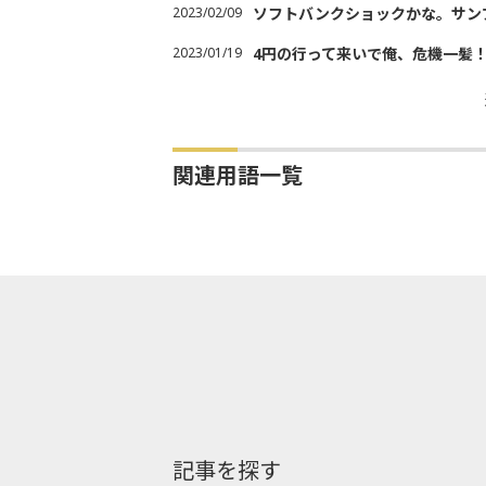
2023/02/09
ソフトバンクショックかな。サン
2023/01/19
4円の行って来いで俺、危機一髪
関連用語一覧
記事を探す