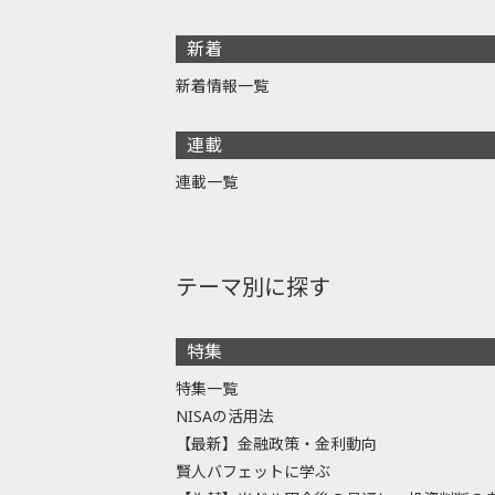
新着
新着情報一覧
連載
連載一覧
テーマ別に探す
特集
特集一覧
NISAの活用法
【最新】金融政策・金利動向
賢人バフェットに学ぶ