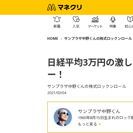
新着
人気
マーケット
特集
初心
HOME
サンプラザ中野くんの株式ロックンロール
日経平均3万円の激
ー！
サンプラザ中野くんの株式ロックンロール
2021/03/04
サンプラザ中野くん
1960年8月15日生まれのロック
もっと見る