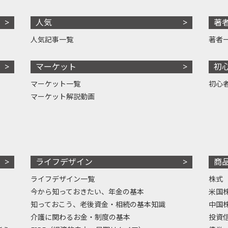
人気
著
人気記事一覧
著者
マーケット
初
マーケット一覧
初心
マーケット解説動画
ライフデザイン
商
ライフデザイン一覧
株式
今から知っておきたい、年金の基本
米国
知っておこう、老後資金・相続の基本知識
中国
介護に関わるお金・制度の基本
投資