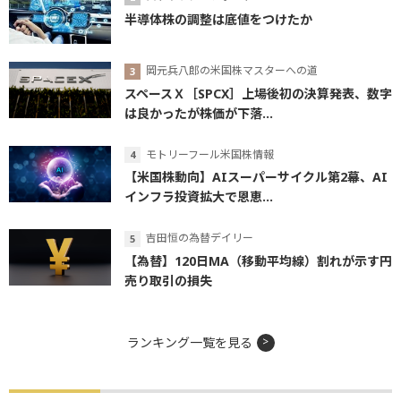
半導体株の調整は底値をつけたか
岡元兵八郎の米国株マスターへの道
スペースＸ［SPCX］上場後初の決算発表、数字
は良かったが株価が下落...
モトリーフール米国株情報
【米国株動向】AIスーパーサイクル第2幕、AI
インフラ投資拡大で恩恵...
吉田恒の為替デイリー
【為替】120日MA（移動平均線）割れが示す円
売り取引の損失
ランキング一覧を見る