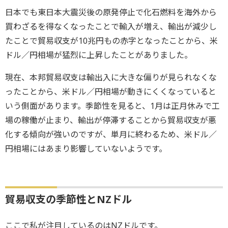
日本でも東日本大震災後の原発停止で化石燃料を海外から
買わざるを得なくなったことで輸入が増え、輸出が減少し
たことで貿易収支が10兆円もの赤字となったことから、米
ドル／円相場が猛烈に上昇したことがありました。
現在、本邦貿易収支は輸出入に大きな偏りが見られなくな
ったことから、米ドル／円相場が動きにくくなっていると
いう側面があります。季節性を見ると、1月は正月休みで工
場の稼働が止まり、輸出が停滞することから貿易収支が悪
化する傾向が強いのですが、単月に終わるため、米ドル／
円相場にはあまり影響していないようです。
貿易収支の季節性とNZドル
ここで私が注目しているのはNZドルです。