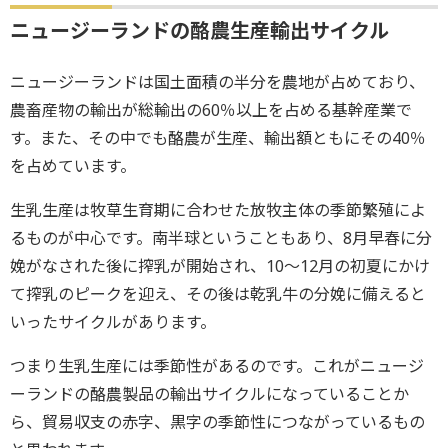
ニュージーランドの酪農生産輸出サイクル
ニュージーランドは国土面積の半分を農地が占めており、
農畜産物の輸出が総輸出の60％以上を占める基幹産業で
す。また、その中でも酪農が生産、輸出額ともにその40％
を占めています。
生乳生産は牧草生育期に合わせた放牧主体の季節繁殖によ
るものが中心です。南半球ということもあり、8月早春に分
娩がなされた後に搾乳が開始され、10～12月の初夏にかけ
て搾乳のピークを迎え、その後は乾乳牛の分娩に備えると
いったサイクルがあります。
つまり生乳生産には季節性があるのです。これがニュージ
ーランドの酪農製品の輸出サイクルになっていることか
ら、貿易収支の赤字、黒字の季節性につながっているもの