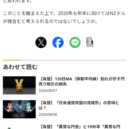
と思われます。
このことを踏まえた上で、2020年も年末に向けてはNZドル
が強含むと考えられるのではないでしょうか。
ｱﾝｹｰﾄ
あわせて読む
【為替】120日MA（移動平均線）割れが示す円
売り取引の損失
2026/08/07
【為替】「日米通貨同盟の完成形」の意味と
は？
2026/08/06
【為替】「異常な円安」と1995年「異常な円