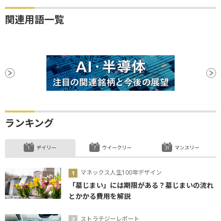
関連用語一覧
ランキング
デイリー
ウイークリー
マンスリー
マネックス人生100年デザイン
「墓じまい」には期限がある？墓じまいの流れ
とかかる費用を解説
ストラテジーレポート