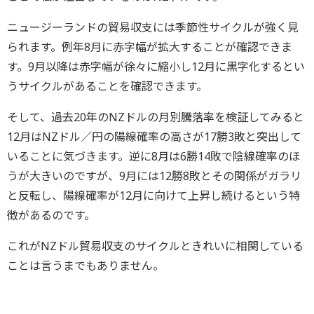
ニュージーランドの貿易収支には季節性サイクルが強く見
られます。例年8月に赤字幅が拡大することが確認できま
す。9月以降は赤字幅が徐々に縮小し12月に黒字化するとい
うサイクルがあることを確認できます。
そして、過去20年のNZドルの月別騰落率を検証してみると
12月はNZドル／円の陽線確率の高さが17勝3敗と突出して
いることに気づきます。逆に8月は6勝14敗で陰線確率のほ
うが大きいのですが、9月には12勝8敗とその関係がガラリ
と反転し、陽線確率が12月に向けて上昇し続けるという特
徴があるのです。
これがNZドル貿易収支のサイクルときれいに相関している
ことは言うまでもありません。