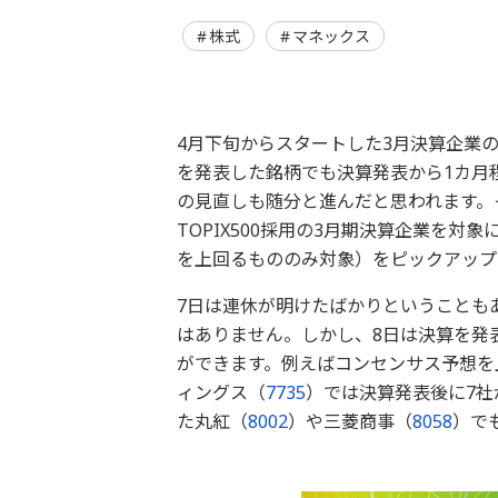
株式
マネックス
4月下旬からスタートした3月決算企業
を発表した銘柄でも決算発表から1カ月
の見直しも随分と進んだと思われます。
TOPIX500採用の3月期決算企業を
を上回るもののみ対象）をピックアップ
7日は連休が明けたばかりということも
はありません。しかし、8日は決算を発
ができます。例えばコンセンサス予想を上
ィングス（
7735
）では決算発表後に7
た丸紅（
8002
）や三菱商事（
8058
）で