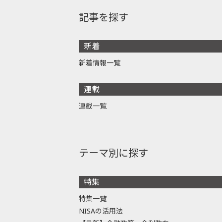
記事を探す
新着
新着情報一覧
連載
連載一覧
テーマ別に探す
特集
特集一覧
NISAの活用法