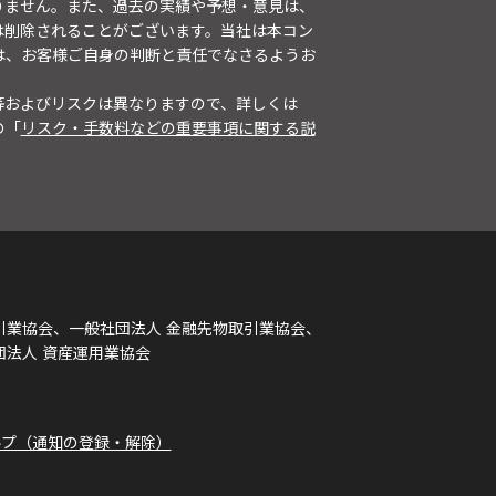
りません。また、過去の実績や予想・意見は、
は削除されることがございます。当社は本コン
は、お客様ご自身の判断と責任でなさるようお
等およびリスクは異なりますので、詳しくは
の「
リスク・手数料などの重要事項に関する説
引業協会、一般社団法人 金融先物取引業協会、
団法人 資産運用業協会
ルプ（通知の登録・解除）