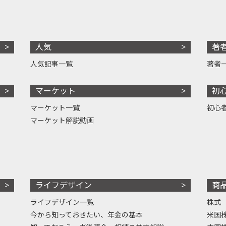
人気
著
人気記事一覧
著者
マーケット
初
マーケット一覧
初心
マーケット解説動画
ライフデザイン
商
ライフデザイン一覧
株式
今から知っておきたい、年金の基本
米国