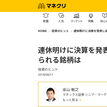
新着
人気
マーケット
特集
初心
HOME
投資のヒント
連休明けに決算を発表し
連休明けに決算を発
られる銘柄は
投資のヒント
2018/06/11
金山 敏之
マネックス証券 シニア・マー
もっと見る