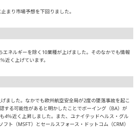
に止まり市場予想を下回りました。
のうちエネルギーを除く10業種が上げました。そのなかでも情報
2％近く上げています。
が上げました。なかでも欧州航空安全局が2度の墜落事故を起こ
も承認する可能性があると明かしたことでボーイング（BA）が
）も4％近く上昇しました。また、ユナイテッドヘルス・グル
ソフト（MSFT）とセールスフォース・ドットコム（CRM）