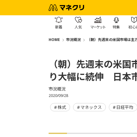
新着
人気
マーケット
特集
初心
HOME
市況概況
（朝）先週末の米国市場は主
（朝）先週末の米国
り大幅に続伸 日本
市況概況
2020/09/28
株式
マネックス
日経平均