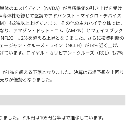
導体のエヌビディア（NVDA）が目標株価の引き上げを受け
半導体株も総じて堅調でアドバンスト・マイクロ・デバイス
OM）も2％以上上げています。その他の主力ハイテク株では、
となり、アマゾン・ドット・コム（AMZN）とフェイスブック
NFLX）も2％を超える上昇となりました。さらに投資判断の
ージャン・クルーズ・ライン（NCLH）が14％近く上げ、
上げています。ロイヤル・カリビアン・クルーズ（RCL）も7％
T）が1％を超える下落となりました。決算は市場予想を上回り
売りが優勢となりました。
となりました。ドル円は105円台半ばで推移しています。