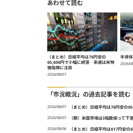
あわせて読む
（まとめ）日経平均は76円安の
半導体
65,606円で小幅に続落 来週は米物
2026/0
価指標に注目
2026/08/07
「市況概況」の過去記事を読む
2026/08/07
（まとめ）日経平均は76円安の6
2026/08/07
（朝）米国市場は3指数揃って下
2026/08/06
（まとめ）日経平均は617円安の6