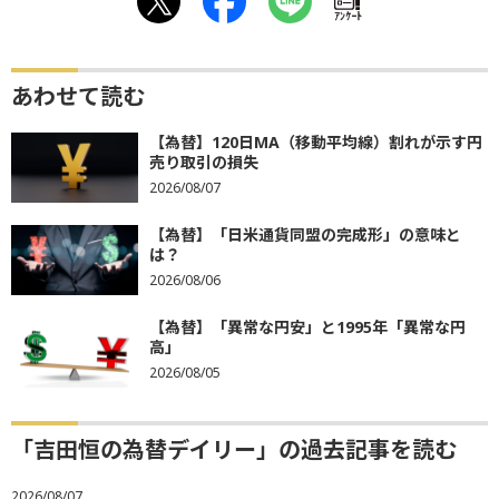
ｱﾝｹｰﾄ
あわせて読む
【為替】120日MA（移動平均線）割れが示す円
売り取引の損失
2026/08/07
【為替】「日米通貨同盟の完成形」の意味と
は？
2026/08/06
【為替】「異常な円安」と1995年「異常な円
高」
2026/08/05
「吉田恒の為替デイリー」の過去記事を読む
2026/08/07