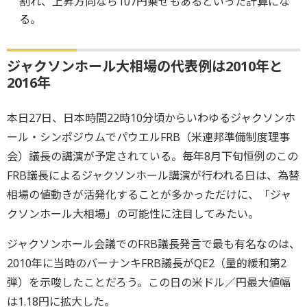
割れ、上昇方向なら107円乗せもあるといった計算にな
る。
ジャクソンホール大相場の代表例は2010年と
2016年
本日27日、日本時間22時10分頃からいわゆるジャクソンホ
ール・シンポジウムでパウエルFRB（米連邦準備制度理事
会）議長の講演が予定されている。毎年8月下旬恒例のこの
FRB議長によるジャクソンホール講演が行われる日は、為替
相場の値動きが活発化することが多かっただけに、「ジャ
クソンホール大相場」の可能性に注目してみたい。
ジャクソンホール会議でのFRB議長発言で最も有名なのは、
2010年に当時のバーナンキFRB議長がQE2（量的緩和第2
弾）を示唆したことだろう。この日の米ドル／円最大値幅
は1.18円に拡大した。