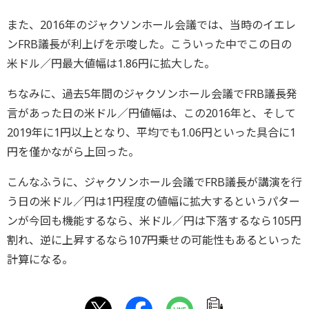
また、2016年のジャクソンホール会議では、当時のイエレ
ンFRB議長が利上げを示唆した。こういった中でこの日の
米ドル／円最大値幅は1.86円に拡大した。
ちなみに、過去5年間のジャクソンホール会議でFRB議長発
言があった日の米ドル／円値幅は、この2016年と、そして
2019年に1円以上となり、平均でも1.06円といった具合に1
円を僅かながら上回った。
こんなふうに、ジャクソンホール会議でFRB議長が講演を行
う日の米ドル／円は1円程度の値幅に拡大するというパター
ンが今回も機能するなら、米ドル／円は下落するなら105円
割れ、逆に上昇するなら107円乗せの可能性もあるといった
計算になる。