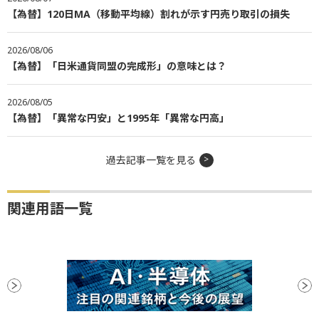
【為替】120日MA（移動平均線）割れが示す円売り取引の損失
2026/08/06
【為替】「日米通貨同盟の完成形」の意味とは？
2026/08/05
【為替】「異常な円安」と1995年「異常な円高」
過去記事一覧を見る
関連用語一覧