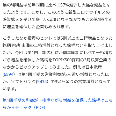
業の純利益は前年同期に比べて57％減少し大幅な減益とな
ったようです。しかし、このように新型コロナウイルスの
感染拡大を受けて厳しい環境となるなかでもこの第1四半期
に増益を確保した企業もみられます。
こうしたなか投資のヒントでは5割以上の二桁増益となった
銘柄や5割未満の二桁増益となった銘柄などを取り上げまし
たが、今回は第1四半期の利益が前年同期に比べて一桁増な
がら増益を確保した銘柄をTOPIX500採用の3月決算企業の
なかからピックアップしてみました。例えば日本電産
(
6594
）は第1四半期の営業利益が2％近い増益となったほ
か、ソフトバンク(
9434
）でも4％余りの営業増益となって
います。
第1四半期の利益が一桁増ながら増益を確保した銘柄はこち
らからチェック（PDF）