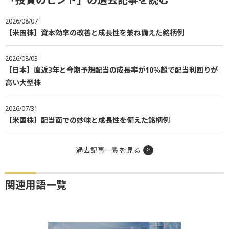
2026/08/07
【米国株】資本効率の改善と成長性を兼ね備えた銘柄例
2026/08/03
【日本】直近3年と今期予想配当の成長率が10％超で配当利回りが
高い大型株
2026/07/31
【米国株】配当面での妙味と成長性を備えた銘柄例
過去記事一覧を見る
関連用語一覧