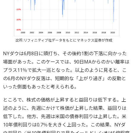
出所:リフィニティブ社データをもとにマネックス証券が作成
NYダウは6月8日に頭打ち、その後約1割の下落に向かった
場面があった。このケースでは、90日MAからのかい離率は
プラス11％で拡大一巡となった。以上のように見ると、こ
の6月のNYダウ反落は、短期的な「上がり過ぎ」の反動と
いった側面もあったと考えられる。
ところで、株式の価格が上昇すると益回りは低下する。上
述のように、先週にかけて株価が上昇した結果、益回りは
低下した。他方、先週は米国の債券利回りは上昇した。米
10年債利回りは0.7％を大きく上回った。この結果、NYダ