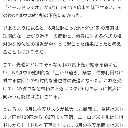
「イールドレシオ」が6月にかけて5倍まで低下すると、そ
の後NYダウは約1割の下落に向かった。
以上のように見ると、6月に起こったNYダウ1割の反落は、
短期的な「上がり過ぎ」の反動と、債券に対する株式の相
対的な優位性の後退が重なって起こった結果だったと考え
ることもできそうだ。
さて、先週にかけてそんな6月の1割下落が始まる前に近
い、NYダウの短期的な「上がり過ぎ」懸念、債券利回りに
対する益回りの相対的な優位性の後退となった。これを受
けて、NYダウなど株価の下落リスクが6月のように拡大に
向かう可能性は注目される。
ところで、6月に株安リスクが拡大した局面で、為替は米ド
ル／円が109円から106円まで下落、ユーロ／米ドルは1.14
ドルから1.11ドルへ下落となった。6月の株安局面では米ド