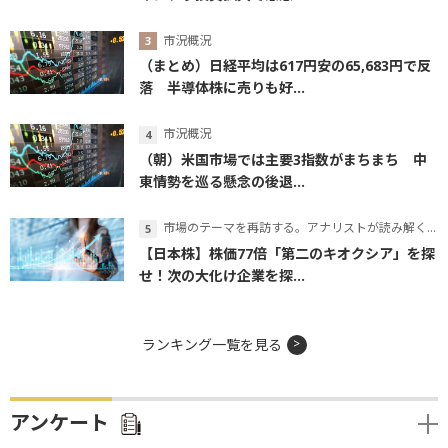
市況概況
（まとめ）日経平均は617円安の65,683円で反
落 半導体株に売りも好...
市況概況
（朝）米国市場では主要3指数がまちまち 中
東情勢を巡る懸念の後退...
市場のテーマを再訪する。アナリストが読み解くテーマの本質
【日本株】株価77倍「第二のキオクシア」を探
せ！次の大化け企業を探...
ランキング一覧を見る
アンケート