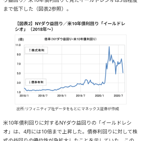
ウ益回り／米10年債利回りで見たイールドレシオは5倍程度
まで低下した（図表2参照）。
【図表2】NYダウ益回り／米10年債利回り「イールドレ
シオ」（2018年～）
出所:リフィニティブ社データをもとにマネックス証券が作成
米10年債利回りに対するNYダウ益回りの「イールドレシ
オ」は、4月には10倍まで上昇した。債券利回りに対して株
式の益回りの優位性が急拡大したことを示していた。この