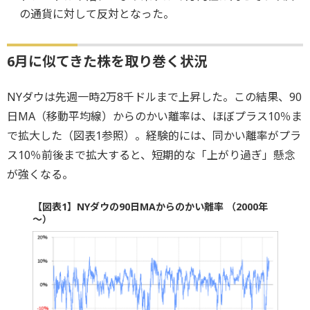
の通貨に対して反対となった。
6月に似てきた株を取り巻く状況
NYダウは先週一時2万8千ドルまで上昇した。この結果、90
日MA（移動平均線）からのかい離率は、ほぼプラス10％ま
で拡大した（図表1参照）。経験的には、同かい離率がプラ
ス10％前後まで拡大すると、短期的な「上がり過ぎ」懸念
が強くなる。
【図表1】NYダウの90日MAからのかい離率 （2000年
～）