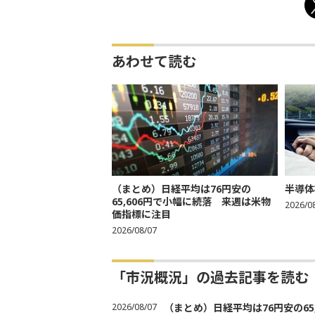
あわせて読む
（まとめ）日経平均は76円安の
半導体
65,606円で小幅に続落 来週は米物
2026/0
価指標に注目
2026/08/07
「市況概況」の過去記事を読む
2026/08/07
（まとめ）日経平均は76円安の6