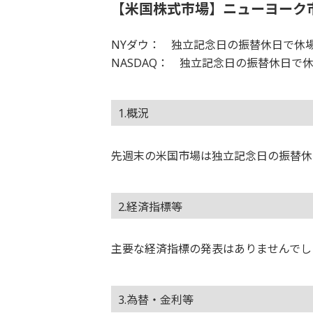
【米国株式市場】ニューヨーク
NYダウ： 独立記念日の振替休日で休場
NASDAQ： 独立記念日の振替休日で休
1.概況
先週末の米国市場は独立記念日の振替休
2.経済指標等
主要な経済指標の発表はありませんでし
3.為替・金利等