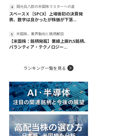
岡元兵八郎の米国株マスターへの道
スペースＸ［SPCX］上場後初の決算発
表、数字は良かったが株価が下落...
米国株、業界動向と銘柄解説
【米国株：銘柄発掘】業績上振れ5銘柄、
パランティア・テクノロジー...
ランキング一覧を見る