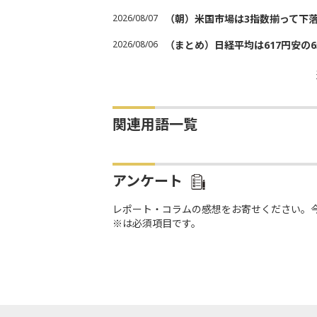
2026/08/07
（朝）米国市場は3指数揃って下
2026/08/06
（まとめ）日経平均は617円安の6
関連用語一覧
アンケート
レポート・コラムの感想をお寄せください。
※は必須項目です。