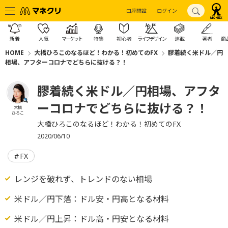
口座開設
ログイン
新着
人気
マーケット
特集
初心者
ライフデザイン
連載
著者
商
HOME
大橋ひろこのなるほど！わかる！初めてのFX
膠着続く米ドル／円
相場、アフターコロナでどちらに抜ける？！
膠着続く米ドル／円相場、アフタ
ーコロナでどちらに抜ける？！
大橋
ひろこ
大橋ひろこのなるほど！わかる！初めてのFX
2020/06/10
FX
レンジを破れず、トレンドのない相場
米ドル／円下落：ドル安・円高となる材料
米ドル／円上昇：ドル高・円安となる材料