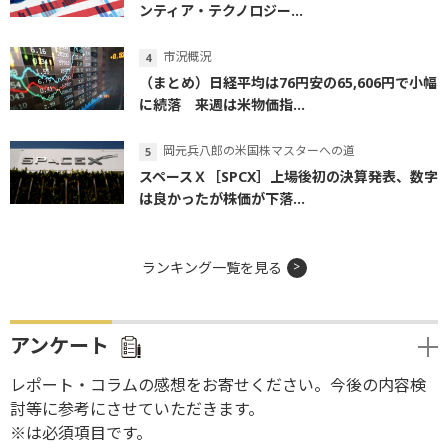
ンティア・テクノロジー...
市況概況
（まとめ）日経平均は76円安の65,606円で小幅
に続落 来週は米物価指...
岡元兵八郎の米国株マスターへの道
スペースＸ［SPCX］上場後初の決算発表、数字
は良かったが株価が下落...
ランキング一覧を見る
アンケート
レポート・コラムの感想をお寄せください。今後の内容検
討等に参考にさせていただきます。
※は必須項目です。