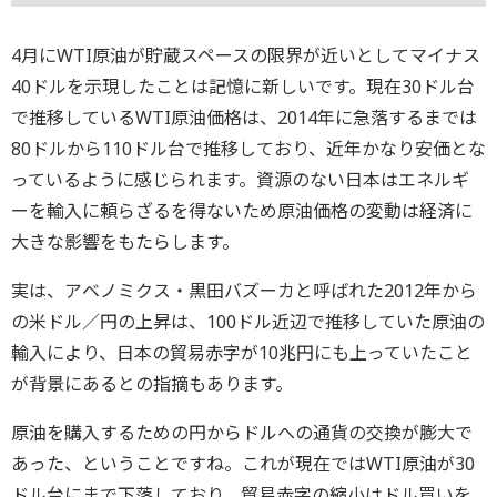
4月にWTI原油が貯蔵スペースの限界が近いとしてマイナス
40ドルを示現したことは記憶に新しいです。現在30ドル台
で推移しているWTI原油価格は、2014年に急落するまでは
80ドルから110ドル台で推移しており、近年かなり安価とな
っているように感じられます。資源のない日本はエネルギ
ーを輸入に頼らざるを得ないため原油価格の変動は経済に
大きな影響をもたらします。
実は、アベノミクス・黒田バズーカと呼ばれた2012年から
の米ドル／円の上昇は、100ドル近辺で推移していた原油の
輸入により、日本の貿易赤字が10兆円にも上っていたこと
が背景にあるとの指摘もあります。
原油を購入するための円からドルへの通貨の交換が膨大で
あった、ということですね。これが現在ではWTI原油が30
ドル台にまで下落しており、貿易赤字の縮小はドル買いを