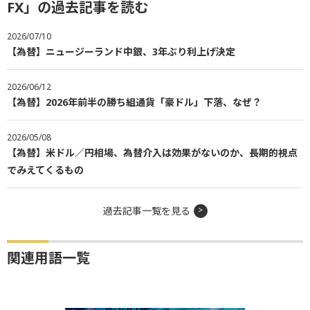
FX」の過去記事を読む
2026/07/10
【為替】ニュージーランド中銀、3年ぶり利上げ決定
2026/06/12
【為替】2026年前半の勝ち組通貨「豪ドル」下落、なぜ？
2026/05/08
【為替】米ドル／円相場、為替介入は効果がないのか、長期的視点
でみえてくるもの
過去記事一覧を見る
関連用語一覧