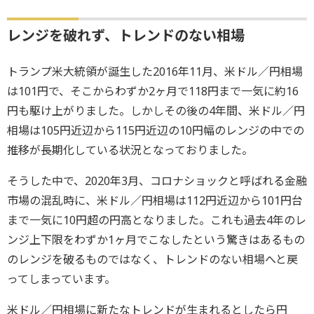
レンジを破れず、トレンドのない相場
トランプ米大統領が誕生した2016年11月、米ドル／円相場
は101円で、そこからわずか2ヶ月で118円まで一気に約16
円も駆け上がりました。しかしその後の4年間、米ドル／円
相場は105円近辺から115円近辺の10円幅のレンジの中での
推移が長期化している状況となっておりました。
そうした中で、2020年3月、コロナショックと呼ばれる金融
市場の混乱時に、米ドル／円相場は112円近辺から101円台
まで一気に10円超の円高となりました。これも過去4年のレ
ンジ上下限をわずか1ヶ月でこなしたという驚きはあるもの
のレンジを破るものではなく、トレンドのない相場へと戻
ってしまっています。
米ドル／円相場に新たなトレンドが生まれるとしたら円