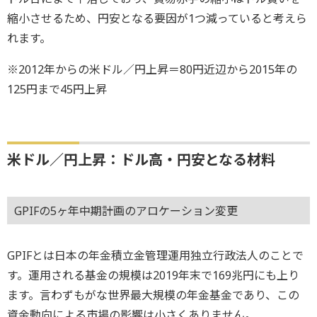
縮小させるため、円安となる要因が1つ減っていると考えら
れます。
※2012年からの米ドル／円上昇＝80円近辺から2015年の
125円まで45円上昇
米ドル／円上昇：ドル高・円安となる材料
GPIFの5ヶ年中期計画のアロケーション変更
GPIFとは日本の年金積立金管理運用独立行政法人のことで
す。運用される基金の規模は2019年末で169兆円にも上り
ます。言わずもがな世界最大規模の年金基金であり、この
資金動向による市場の影響は小さくありません。