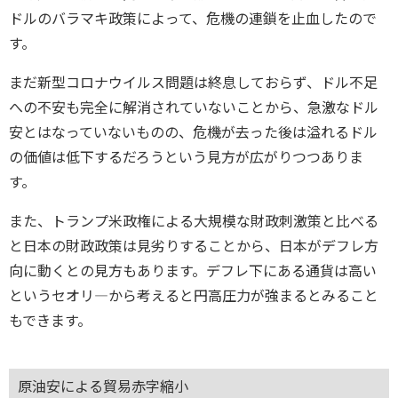
ドルのバラマキ政策によって、危機の連鎖を止血したので
す。
まだ新型コロナウイルス問題は終息しておらず、ドル不足
への不安も完全に解消されていないことから、急激なドル
安とはなっていないものの、危機が去った後は溢れるドル
の価値は低下するだろうという見方が広がりつつありま
す。
また、トランプ米政権による大規模な財政刺激策と比べる
と日本の財政政策は見劣りすることから、日本がデフレ方
向に動くとの見方もあります。デフレ下にある通貨は高い
というセオリ―から考えると円高圧力が強まるとみること
もできます。
原油安による貿易赤字縮小