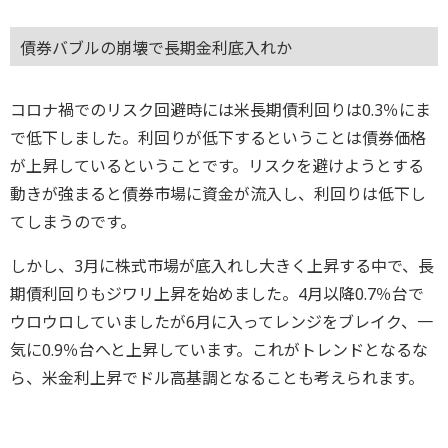
債券バブルの崩壊で長期金利底入れか
コロナ禍でのリスク回避時には米長期債利回りは0.3％にま
で低下しました。利回りが低下するということは債券価格
が上昇しているということです。リスクを避けようとする
動きが強まると債券市場に資金が流入し、利回りは低下し
てしまうのです。
しかし、3月に株式市場が底入れし大きく上昇する中で、長
期債利回りもジワリ上昇を始めました。4月以降0.7％台で
ウロウロしていましたが6月に入ってレンジをブレイク、一
気に0.9％台へと上昇しています。これがトレンドとなるな
ら、米金利上昇でドル高基調となることも考えられます。