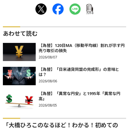
ｱﾝｹｰﾄ
あわせて読む
【為替】120日MA（移動平均線）割れが示す円
売り取引の損失
2026/08/07
【為替】「日米通貨同盟の完成形」の意味と
は？
2026/08/06
【為替】「異常な円安」と1995年「異常な円
高」
2026/08/05
「大橋ひろこのなるほど！わかる！初めての