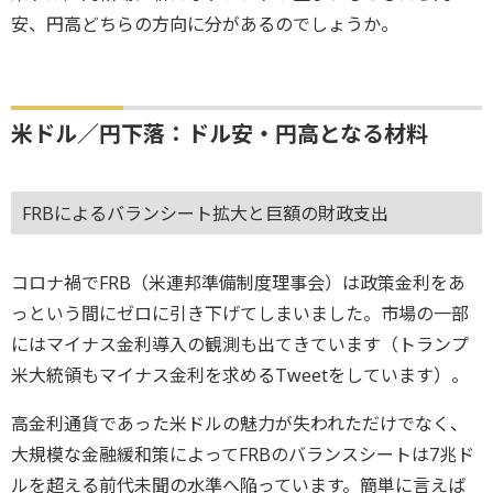
安、円高どちらの方向に分があるのでしょうか。
米ドル／円下落：ドル安・円高となる材料
FRBによるバランシート拡大と巨額の財政支出
コロナ禍でFRB（米連邦準備制度理事会）は政策金利をあ
っという間にゼロに引き下げてしまいました。市場の一部
にはマイナス金利導入の観測も出てきています（トランプ
米大統領もマイナス金利を求めるTweetをしています）。
高金利通貨であった米ドルの魅力が失われただけでなく、
大規模な金融緩和策によってFRBのバランスシートは7兆ド
ルを超える前代未聞の水準へ陥っています。簡単に言えば