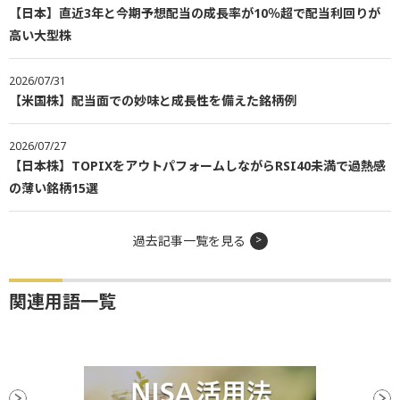
【日本】直近3年と今期予想配当の成長率が10％超で配当利回りが
高い大型株
2026/07/31
【米国株】配当面での妙味と成長性を備えた銘柄例
2026/07/27
【日本株】TOPIXをアウトパフォームしながらRSI40未満で過熱感
の薄い銘柄15選
過去記事一覧を見る
関連用語一覧