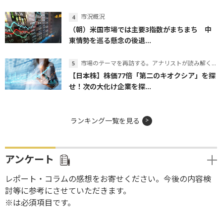
市況概況
（朝）米国市場では主要3指数がまちまち 中
東情勢を巡る懸念の後退...
市場のテーマを再訪する。アナリストが読み解くテーマの本質
【日本株】株価77倍「第二のキオクシア」を探
せ！次の大化け企業を探...
ランキング一覧を見る
アンケート
レポート・コラムの感想をお寄せください。今後の内容検
討等に参考にさせていただきます。
※は必須項目です。