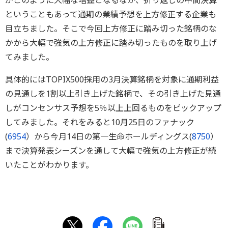
がこのように大幅な増益となるなか、折り返しの中間決算
ということもあって通期の業績予想を上方修正する企業も
目立ちました。そこで今回上方修正に踏み切った銘柄のな
かから大幅で強気の上方修正に踏み切ったものを取り上げ
てみました。
具体的にはTOPIX500採用の3月決算銘柄を対象に通期利益
の見通しを1割以上引き上げた銘柄で、その引き上げた見通
しがコンセンサス予想を5％以上上回るものをピックアップ
してみました。それをみると10月25日のファナック
(
6954
）から今月14日の第一生命ホールディングス(
8750
）
まで決算発表シーズンを通して大幅で強気の上方修正が続
いたことがわかります。