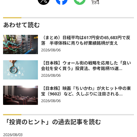
ｱﾝｹｰﾄ
あわせて読む
（まとめ）日経平均は617円安の65,683円で反
落 半導体株に売りも好業績銘柄が支え
2026/08/06
【日本株】ウォール街の戦略を応用した「良い
会社を安く買う」投資法、参考銘柄15選...
2026/08/06
【日本株】映画『ちいかわ』が大ヒット中の東
宝（9602）など、久しぶりに注目される...
2026/08/06
「投資のヒント」の過去記事を読む
2026/08/03