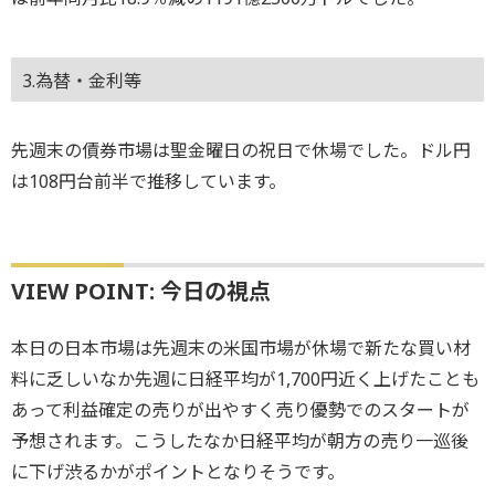
3.為替・金利等
先週末の債券市場は聖金曜日の祝日で休場でした。ドル円
は108円台前半で推移しています。
VIEW POINT: 今日の視点
本日の日本市場は先週末の米国市場が休場で新たな買い材
料に乏しいなか先週に日経平均が1,700円近く上げたことも
あって利益確定の売りが出やすく売り優勢でのスタートが
予想されます。こうしたなか日経平均が朝方の売り一巡後
に下げ渋るかがポイントとなりそうです。