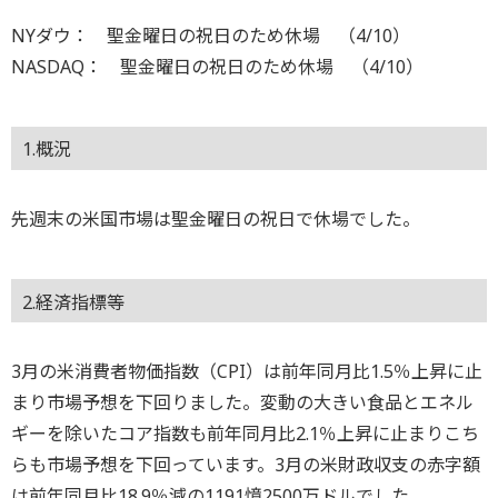
NYダウ： 聖金曜日の祝日のため休場 （4/10）
NASDAQ： 聖金曜日の祝日のため休場 （4/10）
1.概況
先週末の米国市場は聖金曜日の祝日で休場でした。
2.経済指標等
3月の米消費者物価指数（CPI）は前年同月比1.5％上昇に止
まり市場予想を下回りました。変動の大きい食品とエネル
ギーを除いたコア指数も前年同月比2.1％上昇に止まりこち
らも市場予想を下回っています。3月の米財政収支の赤字額
は前年同月比18.9％減の1191憶2500万ドルでした。