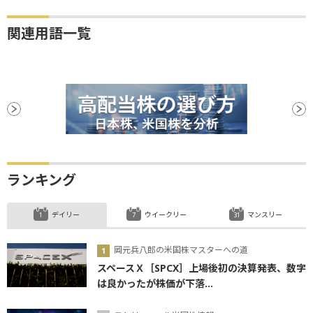
関連用語一覧
ランキング
デイリー
ウイークリー
マンスリー
岡元兵八郎の米国株マスターへの道
スペースＸ［SPCX］上場後初の決算発表、数字
は良かったが株価が下落...