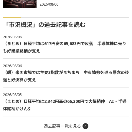
2026/08/06
「市況概況」の過去記事を読む
2026/08/06
（まとめ）日経平均は617円安の65,683円で反落 半導体株に売り
も好業績銘柄が支え
2026/08/06
（朝）米国市場では主要3指数がまちまち 中東情勢を巡る懸念の後
退と好決算が支え
2026/08/05
（まとめ）日経平均は2,342円高の66,300円で大幅続伸 AI・半導
体銘柄がけん引
過去記事一覧を見る