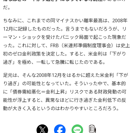
だ。
ちなみに、これまでの同マイナスかい離率最高は、2008年
12月に記録したものだった。言うまでもないだろうが、リ
ーマン・ショックを受けたパニック局面で起こった現象だ
った。これに対して、FRB（米連邦準備制度理事会）は史上
初のゼロ金利政策を決定した。すると、米金利は「下がり
過ぎ」を極め、一転して急騰に転じたのである。
足元は、そんな2008年12月をはるかに超えた米金利「下が
り過ぎ」の可能性となっていた。そういった中で、基本的
に「債券需給悪化＝金利上昇」リスクである財政発動の可
能性が浮上すると、異常なほどに行き過ぎた金利低下の反
動が大きく入るというのはわかりやすいところだろう。