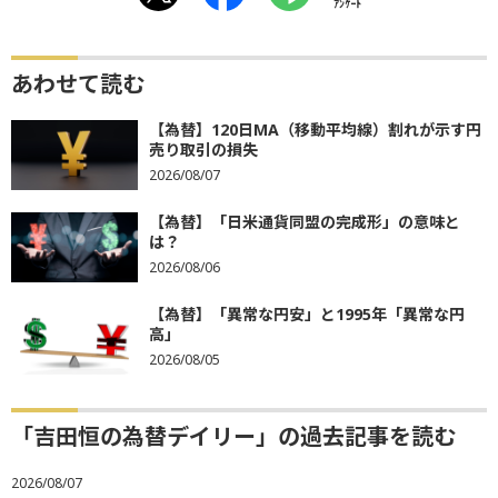
ｱﾝｹｰﾄ
あわせて読む
【為替】120日MA（移動平均線）割れが示す円
売り取引の損失
2026/08/07
【為替】「日米通貨同盟の完成形」の意味と
は？
2026/08/06
【為替】「異常な円安」と1995年「異常な円
高」
2026/08/05
「吉田恒の為替デイリー」の過去記事を読む
2026/08/07