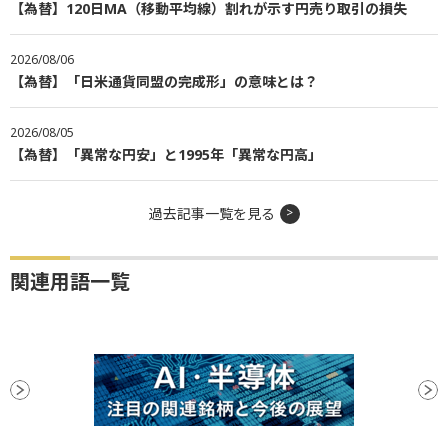
【為替】120日MA（移動平均線）割れが示す円売り取引の損失
2026/08/06
【為替】「日米通貨同盟の完成形」の意味とは？
2026/08/05
【為替】「異常な円安」と1995年「異常な円高」
過去記事一覧を見る
関連用語一覧