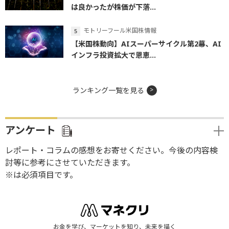
は良かったが株価が下落...
モトリーフール米国株情報
【米国株動向】AIスーパーサイクル第2幕、AI
インフラ投資拡大で恩恵...
ランキング一覧を見る
アンケート
レポート・コラムの感想をお寄せください。今後の内容検
討等に参考にさせていただきます。
※は必須項目です。
お金を学び、マーケットを知り、未来を描く