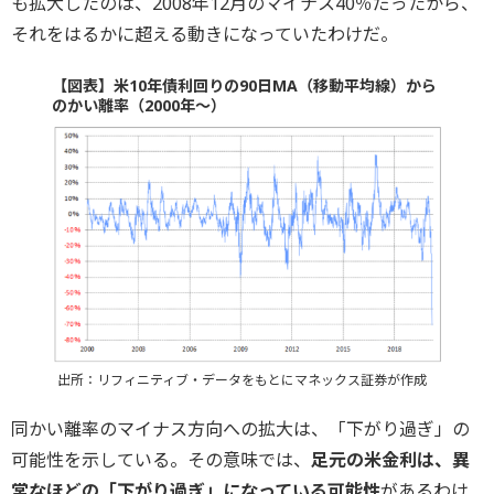
も拡大したのは、2008年12月のマイナス40％だったから、
それをはるかに超える動きになっていたわけだ。
【図表】米10年債利回りの90日MA（移動平均線）から
のかい離率（2000年～）
出所：リフィニティブ・データをもとにマネックス証券が作成
同かい離率のマイナス方向への拡大は、「下がり過ぎ」の
可能性を示している。その意味では、
足元の米金利は、異
常なほどの「下がり過ぎ」になっている可能性
があるわけ