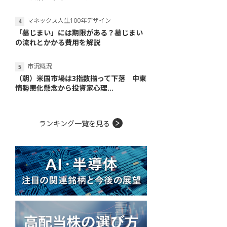
マネックス人生100年デザイン
「墓じまい」には期限がある？墓じまい
の流れとかかる費用を解説
市況概況
（朝）米国市場は3指数揃って下落 中東
情勢悪化懸念から投資家心理...
ランキング一覧を見る