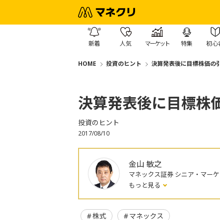
新着
人気
マーケット
特集
初心
HOME
投資のヒント
決算発表後に目標株価の
決算発表後に目標株
投資のヒント
2017/08/10
金山 敏之
マネックス証券 シニア・マー
もっと見る
株式
マネックス