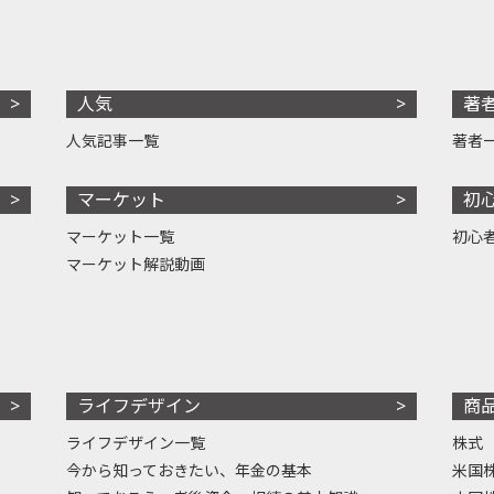
人気
著
人気記事一覧
著者
マーケット
初
マーケット一覧
初心
マーケット解説動画
ライフデザイン
商
ライフデザイン一覧
株式
今から知っておきたい、年金の基本
米国