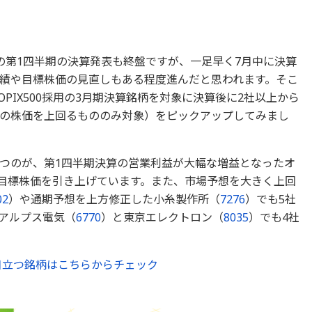
の第1四半期の決算発表も終盤ですが、一足早く7月中に決算
績や目標株価の見直しもある程度進んだと思われます。そこ
PIX500採用の3月期決算銘柄を対象に決算後に2社以上から
の株価を上回るもののみ対象）をピックアップしてみまし
つのが、第1四半期決算の営業利益が大幅な増益となったオ
目標株価を引き上げています。また、市場予想を大きく上回
02
）や通期予想を上方修正した小糸製作所（
7276
）でも5社
アルプス電気（
6770
）と東京エレクトロン（
8035
）でも4社
目立つ銘柄はこちらからチェック