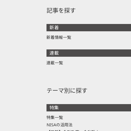
記事を探す
新着
新着情報一覧
連載
連載一覧
テーマ別に探す
特集
特集一覧
NISAの活用法