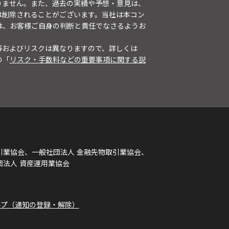
りません。また、過去の実績や予想・意見は、
は削除されることがございます。当社は本コン
は、お客様ご自身の判断と責任でなさるようお
等およびリスクは異なりますので、詳しくは
の「
リスク・手数料などの重要事項に関する説
引業協会、一般社団法人 金融先物取引業協会、
団法人 資産運用業協会
ルプ（通知の登録・解除）