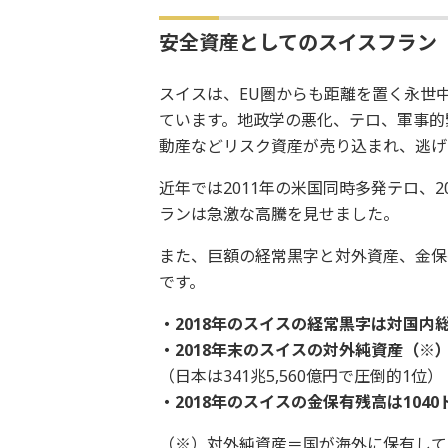
安全資産としてのスイスフラン
スイスは、EU圏からも距離を置く永世
ています。地政学の悪化、テロ、軍事的
動産などリスク資産が売り込まれ、逃げ
近年では2011年の米国同時多発テロ、2
ランは急激な高騰を見せました。
また、巨額の経常黒字と対外資産、金保
です。
・2018年のスイスの経常黒字は対国内総生
・2018年末のスイスの対外純資産（※）は
（日本は341兆5,560億円で圧倒的1位）
・2018年のスイスの金保有残高は104
（※）対外純資産＝国が海外に保有して