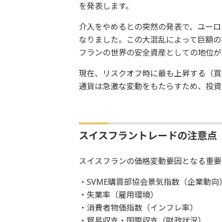
を発表します。
介入をやめるとの突然の発表で、ユーロ
なりました。この大混乱によって巨額の
フランの世界の安全資産としての地位が
現在、リスクオフ時に最も上昇する（買
通貨は急激な変動をもたらすため、投資
スイスフラントレードの注意点
スイスフランの価格変動要因となる重要
・SVME購買部協会景気指数（企業動向
・失業率（雇用環境）
・消費者物価指数（インフレ率）
・貿易収支・国際収支（財政状況）