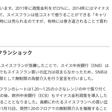
ます。2011年に政策金利をゼロ％に、2014年にはマイナス
て、スイスフランは低コストで借りることができる「キャリ
時には売られるのですが、有時には巻き返されることで買わ
フランショック
れスイスフランが急騰したことで、スイス中央銀行（SNB）は
でもスイスフラン買いの圧力は収まらなかったため、SNBは
下限として無制限の為替介入を行う宣言を行いました。
ランのレートは1.20～1.25の小さなレンジの中で張り付く
の後、欧州中央銀行（ECB）もマイナス金利政策を導入した
ることとなりました。長期にわたるスイスフランへの買い圧
年1月15日、突然1.20のフロアでの無制限介入を撤廃すること