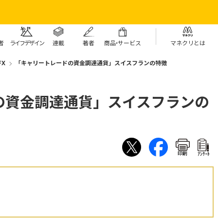
者
ライフデザイン
連載
著者
商
品・
サービス
マネクリとは
X
「キャリートレードの資金調達通貨」スイスフランの特徴
の資金調達通貨」スイスフランの
印刷
ｱﾝｹｰﾄ