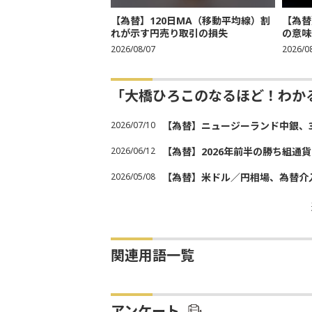
【為替】120日MA（移動平均線）割
【為替
れが示す円売り取引の損失
の意味
2026/08/07
2026/0
「大橋ひろこのなるほど！わか
2026/07/10
【為替】ニュージーランド中銀、
2026/06/12
【為替】2026年前半の勝ち組通
2026/05/08
【為替】米ドル／円相場、為替介
関連用語一覧
アンケート