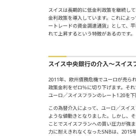
スイスは長期的に低金利政策を継続してい
金利政策を導入しています。これによっ
ートレードの資金調達通貨」として、平
れて上昇するという特徴があるのです。
スイス中央銀行の介入～スイス
2011年、欧州債務危機でユーロが売ら
政策金利をゼロ％に切り下げます。それ
ユーロ／スイスフランのレート1.20を
この為替介入によって、ユーロ／スイスフ
ような値動きとなりました。しかし、そ
ことでスイスフランへの買い圧力が強ま
力に耐えきれなくなったSNBは、2015