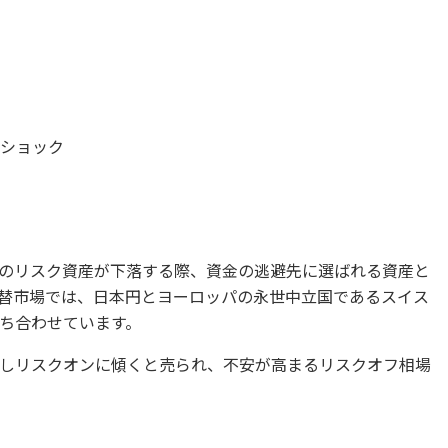
ンショック
のリスク資産が下落する際、資金の逃避先に選ばれる資産と
替市場では、日本円とヨーロッパの永世中立国であるスイス
ち合わせています。
しリスクオンに傾くと売られ、不安が高まるリスクオフ相場