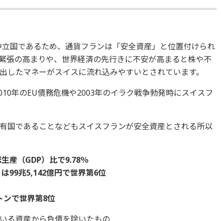
中立国であるため、通貨フランは「安全資産」と位置付けられ
緊張の高まりや、世界経済の先行きに不安が高まると株や不
出したマネーがスイスに流れ込みやすいとされています。
010年のEU債務危機や2003年のイラク戦争勃発時にスイスフ
有国であることなどもスイスフランが安全資産とされる所以
産（GDP）比で9.78％
99兆5,142億円で世界第6位
0トンで世界第8位
いる資産から負債を除いたもの