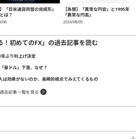
】「日米通貨同盟の完成形」
【為替】「異常な円安」と1995年
とは？
「異常な円高」
8/06
2026/08/05
る！初めてのFX」の過去記事を読む
3年ぶり利上げ決定
貨「豪ドル」下落、なぜ？
入は効果がないのか、長期的視点でみえてくるもの
過去記事一覧を見る