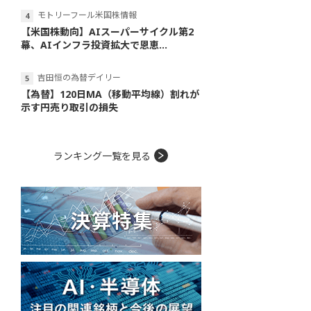
モトリーフール米国株情報
【米国株動向】AIスーパーサイクル第2
幕、AIインフラ投資拡大で恩恵...
吉田恒の為替デイリー
【為替】120日MA（移動平均線）割れが
示す円売り取引の損失
ランキング一覧を見る