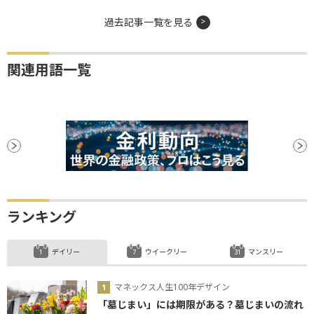
過去記事一覧を見る
関連用語一覧
ランキング
デイリー
ウイークリー
マンスリー
マネックス人生100年デザイン
「墓じまい」には期限がある？墓じまいの流れ