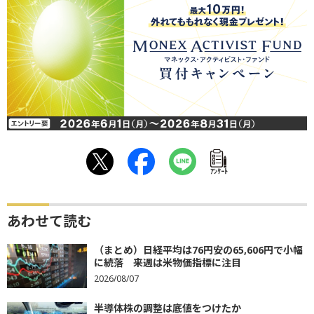
ｱﾝｹｰﾄ
あわせて読む
（まとめ）日経平均は76円安の65,606円で小幅
に続落 来週は米物価指標に注目
2026/08/07
半導体株の調整は底値をつけたか