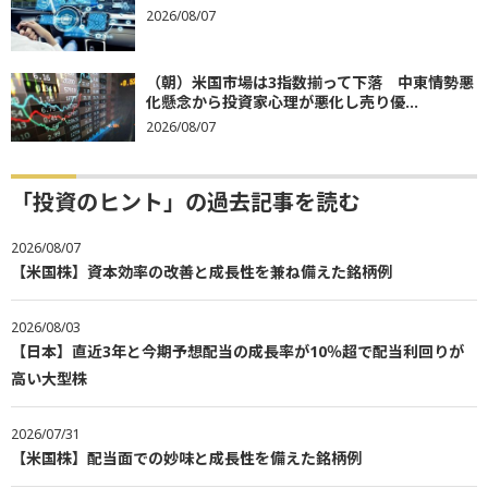
2026/08/07
（朝）米国市場は3指数揃って下落 中東情勢悪
化懸念から投資家心理が悪化し売り優...
2026/08/07
「投資のヒント」の過去記事を読む
2026/08/07
【米国株】資本効率の改善と成長性を兼ね備えた銘柄例
2026/08/03
【日本】直近3年と今期予想配当の成長率が10％超で配当利回りが
高い大型株
2026/07/31
【米国株】配当面での妙味と成長性を備えた銘柄例