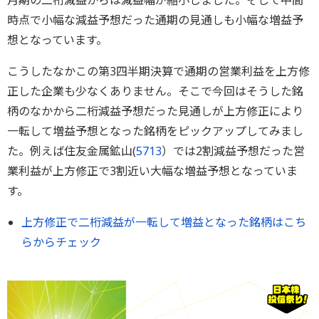
月期の二桁減益からは減益幅が縮小しました。そして中間
時点で小幅な減益予想だった通期の見通しも小幅な増益予
想となっています。
こうしたなかこの第3四半期決算で通期の営業利益を上方修
正した企業も少なくありません。そこで今回はそうした銘
柄のなかから二桁減益予想だった見通しが上方修正により
一転して増益予想となった銘柄をピックアップしてみまし
た。例えば住友金属鉱山(
5713
）では2割減益予想だった営
業利益が上方修正で3割近い大幅な増益予想となっていま
す。
上方修正で二桁減益が一転して増益となった銘柄はこち
らからチェック