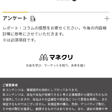
アンケート
レポート・コラムの感想をお寄せください。今後の内容検
討等に参考にさせていただきます。
※は必須項目です。
お金を学び、マーケットを知り、未来を描く
ご留意事項
本コンテンツは、情報提供を目的として行っております。
本コンテンツは、当社や当社が信頼できると考える情報源から提供されたもの
を提供していますが、当社はその正確性や完全性について意見を表明し、また
保証するものではございません。有価証券の購入、売却、デリバティブ取引、
その他の取引を推奨し、勧誘するものではありません。また、過去の実績や予