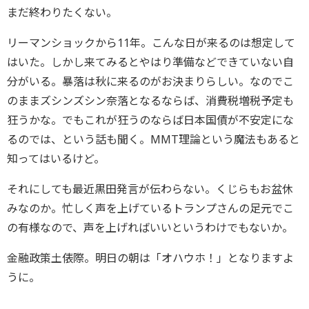
まだ終わりたくない。
リーマンショックから11年。こんな日が来るのは想定して
はいた。しかし来てみるとやはり準備などできていない自
分がいる。暴落は秋に来るのがお決まりらしい。なのでこ
のままズシンズシン奈落となるならば、消費税増税予定も
狂うかな。でもこれが狂うのならば日本国債が不安定にな
るのでは、という話も聞く。MMT理論という魔法もあると
知ってはいるけど。
それにしても最近黒田発言が伝わらない。くじらもお盆休
みなのか。忙しく声を上げているトランプさんの足元でこ
の有様なので、声を上げればいいというわけでもないか。
金融政策土俵際。明日の朝は「オハウホ！」となりますよ
うに。