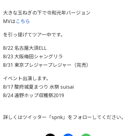
大きな玉ねぎの下で令和元年バージョン
MVは
こちら
を引っ提げてツアー中です。
8/22 名古屋大須ELL
8/23 大阪梅田シャングリラ
8/31 東京プレジャープレジャー（完売）
イベント出演します。
8/17 駿府城夏まつり 水祭 suisai
8/24 遠野ホップ収穫祭2019
詳しくはツイッター「spnk」をフォローしてください。