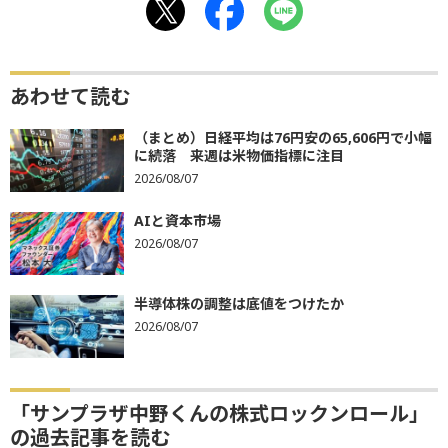
あわせて読む
（まとめ）日経平均は76円安の65,606円で小幅
に続落 来週は米物価指標に注目
2026/08/07
AIと資本市場
2026/08/07
半導体株の調整は底値をつけたか
2026/08/07
「サンプラザ中野くんの株式ロックンロール」
の過去記事を読む