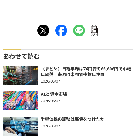
ｱﾝｹｰﾄ
あわせて読む
（まとめ）日経平均は76円安の65,606円で小幅
に続落 来週は米物価指標に注目
2026/08/07
AIと資本市場
2026/08/07
半導体株の調整は底値をつけたか
2026/08/07