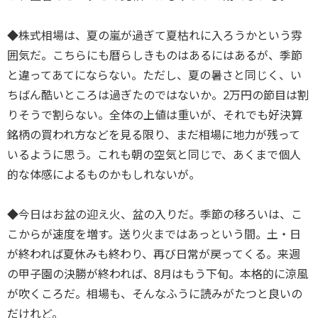
◆株式相場は、夏の嵐が過ぎて夏枯れに入ろうかという雰
囲気だ。こちらにも暦らしきものはあるにはあるが、季節
と違ってあてにならない。ただし、夏の暑さと同じく、い
ちばん酷いところは過ぎたのではないか。2万円の節目は割
りそうで割らない。全体の上値は重いが、それでも好決算
銘柄の買われ方などを見る限り、まだ相場に地力が残って
いるように思う。これも朝の空気と同じで、あくまで個人
的な体感によるものかもしれないが。
◆今日はお盆の迎え火、盆の入りだ。季節の移ろいは、こ
こからが速度を増す。送り火まではあっという間。土・日
が終われば夏休みも終わり、再び日常が戻ってくる。来週
の甲子園の決勝が終われば、8月はもう下旬。本格的に涼風
が吹くころだ。相場も、そんなふうに読みがたつと良いの
だけれど。