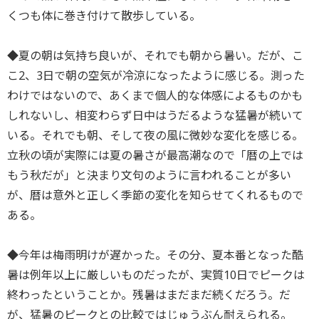
くつも体に巻き付けて散歩している。
◆夏の朝は気持ち良いが、それでも朝から暑い。だが、こ
こ2、3日で朝の空気が冷涼になったように感じる。測った
わけではないので、あくまで個人的な体感によるものかも
しれないし、相変わらず日中はうだるような猛暑が続いて
いる。それでも朝、そして夜の風に微妙な変化を感じる。
立秋の頃が実際には夏の暑さが最高潮なので「暦の上では
もう秋だが」と決まり文句のように言われることが多い
が、暦は意外と正しく季節の変化を知らせてくれるもので
ある。
◆今年は梅雨明けが遅かった。その分、夏本番となった酷
暑は例年以上に厳しいものだったが、実質10日でピークは
終わったということか。残暑はまだまだ続くだろう。だ
が、猛暑のピークとの比較ではじゅうぶん耐えられる。