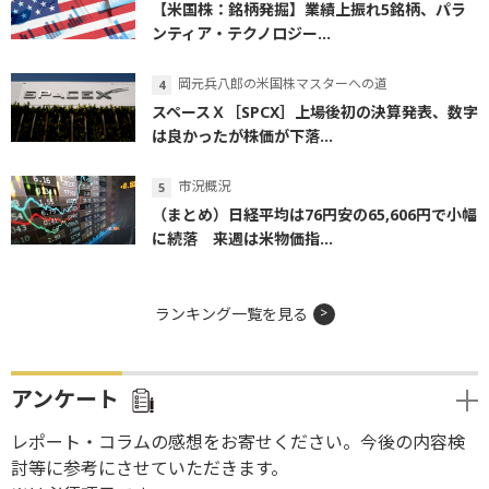
【米国株：銘柄発掘】業績上振れ5銘柄、パラ
ンティア・テクノロジー...
岡元兵八郎の米国株マスターへの道
スペースＸ［SPCX］上場後初の決算発表、数字
は良かったが株価が下落...
市況概況
（まとめ）日経平均は76円安の65,606円で小幅
に続落 来週は米物価指...
ランキング一覧を見る
アンケート
レポート・コラムの感想をお寄せください。今後の内容検
討等に参考にさせていただきます。