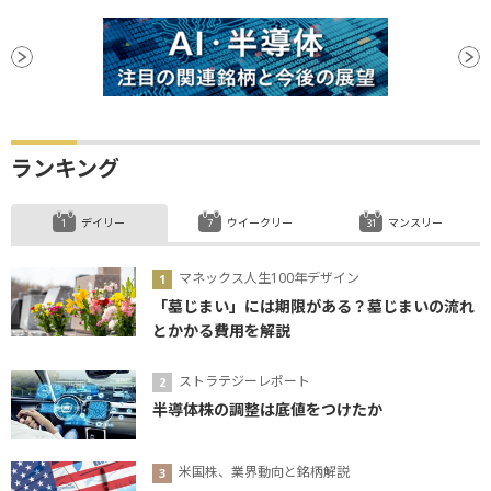
ランキング
デイリー
ウイークリー
マンスリー
マネックス人生100年デザイン
「墓じまい」には期限がある？墓じまいの流れ
とかかる費用を解説
ストラテジーレポート
半導体株の調整は底値をつけたか
米国株、業界動向と銘柄解説