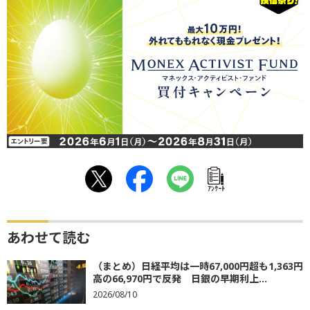
ｱﾝｹｰﾄ
あわせて読む
（まとめ）日経平均は一時67,000円超も1,363円
高の66,970円で反発 日銀の早期利上...
2026/08/10