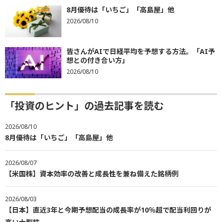
8月優待は「いちご」「高島屋」他
2026/08/10
皆さんがAIで日経平均を予想する方法。「AI予
想との付き合い方」
2026/08/10
「投資のヒント」の過去記事を読む
2026/08/10
8月優待は「いちご」「高島屋」他
2026/08/07
【米国株】資本効率の改善と成長性を兼ね備えた銘柄例
2026/08/03
【日本】直近3年と今期予想配当の成長率が10％超で配当利回りが