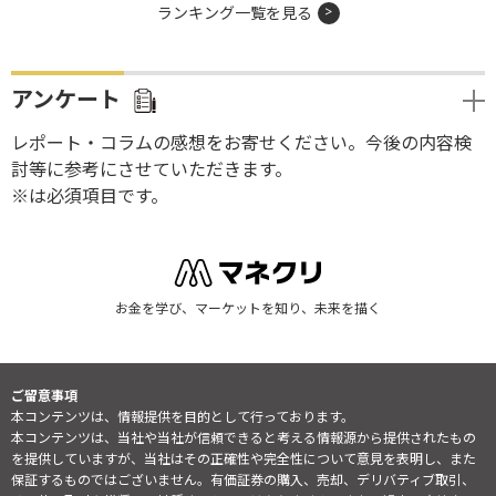
ランキング一覧を見る
アンケート
レポート・コラムの感想をお寄せください。今後の内容検
討等に参考にさせていただきます。
※は必須項目です。
お金を学び、マーケットを知り、未来を描く
ご留意事項
本コンテンツは、情報提供を目的として行っております。
本コンテンツは、当社や当社が信頼できると考える情報源から提供されたもの
を提供していますが、当社はその正確性や完全性について意見を表明し、また
保証するものではございません。有価証券の購入、売却、デリバティブ取引、