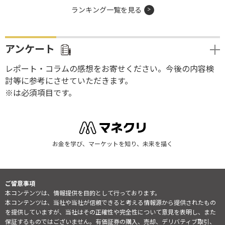
ランキング一覧を見る
アンケート
レポート・コラムの感想をお寄せください。今後の内容検
討等に参考にさせていただきます。
※は必須項目です。
お金を学び、マーケットを知り、未来を描く
ご留意事項
本コンテンツは、情報提供を目的として行っております。
本コンテンツは、当社や当社が信頼できると考える情報源から提供されたもの
を提供していますが、当社はその正確性や完全性について意見を表明し、また
保証するものではございません。有価証券の購入、売却、デリバティブ取引、