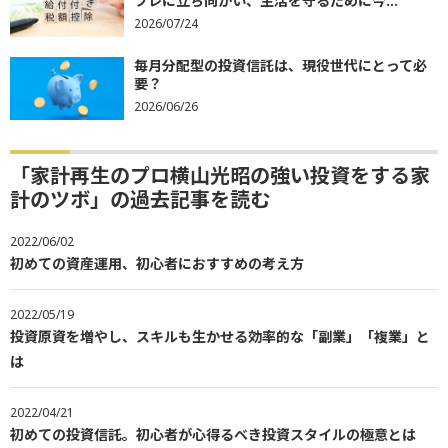
フレに立ち向かい、生活を守るために今...
2026/07/24
毎月分配型の投資信託は、現役世代にとって必
要？
2026/06/26
「家計再生のプロ横山光昭の強い投資をする家
計のツボ」の過去記事を読む
2022/06/02
初めての資産運用、初心者におすすめの考え方
2022/05/19
投資原資を増やし、スキルも生かせる効率的な「副業」「複業」と
は
2022/04/21
初めての投資信託。初心者が心得るべき投資スタイルの極意とは