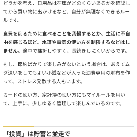
どうかを考え、日用品は在庫がどのくらいあるかを確認し
てから買い物に出かけるなど、自分が無理なくできるルー
ルです。
食費を削るために
食べることを我慢するとか、生活に不自
由を感じるほど、水道や電気の使い方を制限するなどはし
ません
。途中で挫折しやすく、長続きしにくいからです。
もし、節約ばかりで楽しみがないという場合は、あえてム
ダ遣いをしてもよい小銭などが入った浪費専用の財布を作
って、ストレス発散する人もいます。
カードの使い方、家計簿の使い方にもマイルールを用い
て、上手に、少しゆるく管理して楽しんでいるのです。
「投資」は貯蓄と並走で