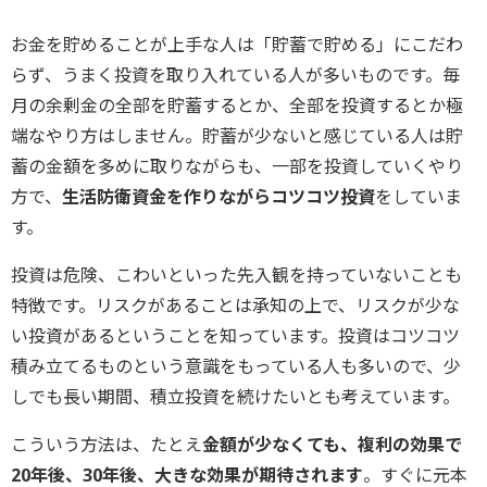
お金を貯めることが上手な人は「貯蓄で貯める」にこだわ
らず、うまく投資を取り入れている人が多いものです。毎
月の余剰金の全部を貯蓄するとか、全部を投資するとか極
端なやり方はしません。貯蓄が少ないと感じている人は貯
蓄の金額を多めに取りながらも、一部を投資していくやり
方で、
生活防衛資金を作りながらコツコツ投資
をしていま
す。
投資は危険、こわいといった先入観を持っていないことも
特徴です。リスクがあることは承知の上で、リスクが少な
い投資があるということを知っています。投資はコツコツ
積み立てるものという意識をもっている人も多いので、少
しでも長い期間、積立投資を続けたいとも考えています。
こういう方法は、たとえ
金額が少なくても、複利の効果で
20年後、30年後、大きな効果が期待されます
。すぐに元本