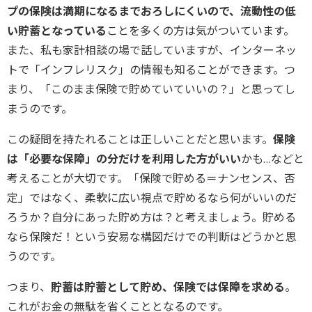
プの保険は満期になるまでおろしにくいので、流動性の低
い貯蓄となっている
ことを多くの方は気がついています。
また、私も家計相談の場で話していますが、インターネッ
トで「インフレリスク」の情報も知ることができます。つ
まり、「このまま保険で貯めていていいの？」と思ってし
まうのです。
この疑問を持たれることは正しいことだと思います。
保険
は「必要な保障」の分だけを利用した方がいい
かも…などと
考えることが大切です。「保険で貯める＝ナンセンス、否
定」ではなく、柔軟に広い視点で貯めるなら何がいいのだ
ろうか？自分にあった貯め方は？と考えましょう。貯める
なら保険だ！という安易な構図だけでの判断はどうかと思
うのです。
つまり、
貯蓄は貯蓄として貯め、保険では保障を求める
。
これがお金の無駄を省くこととなるのです。