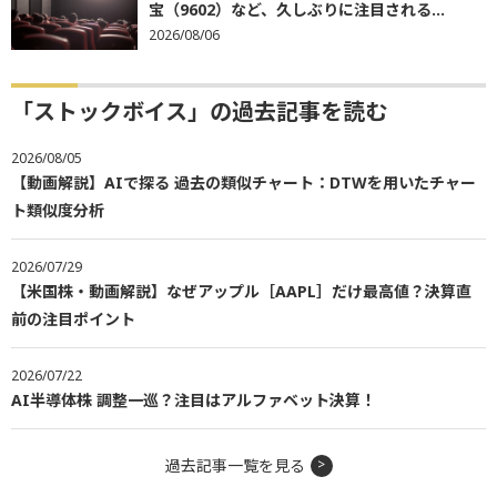
宝（9602）など、久しぶりに注目される...
2026/08/06
「ストックボイス」の過去記事を読む
2026/08/05
【動画解説】AIで探る 過去の類似チャート：DTWを用いたチャー
ト類似度分析
2026/07/29
【米国株・動画解説】なぜアップル［AAPL］だけ最高値？決算直
前の注目ポイント
2026/07/22
AI半導体株 調整一巡？注目はアルファベット決算！
過去記事一覧を見る