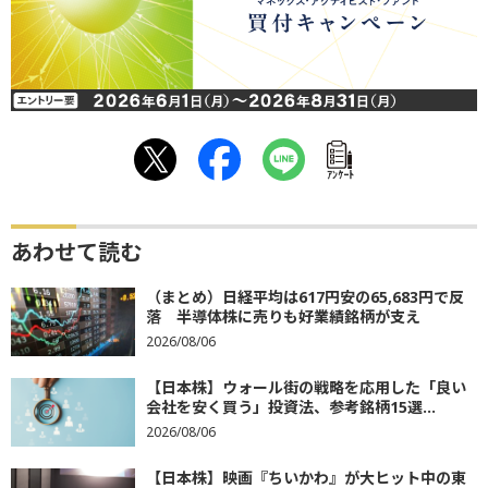
ｱﾝｹｰﾄ
あわせて読む
（まとめ）日経平均は617円安の65,683円で反
落 半導体株に売りも好業績銘柄が支え
2026/08/06
【日本株】ウォール街の戦略を応用した「良い
会社を安く買う」投資法、参考銘柄15選...
2026/08/06
【日本株】映画『ちいかわ』が大ヒット中の東