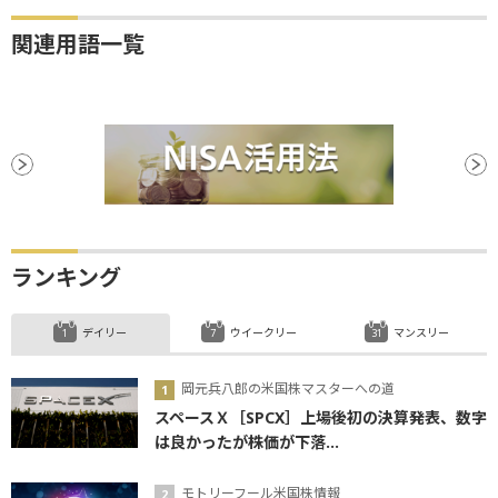
関連用語一覧
ランキング
デイリー
ウイークリー
マンスリー
岡元兵八郎の米国株マスターへの道
スペースＸ［SPCX］上場後初の決算発表、数字
は良かったが株価が下落...
モトリーフール米国株情報