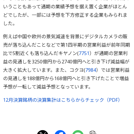
いうこともあって通期の業績予想を据え置く企業がほとん
どでしたが、一部には予想を下方修正する企業もみられま
した。
例えば中国や欧州の景気減速を背景にデジタルカメラの販
売が落ち込んだことなどで第1四半期の営業利益が前年同期
比で5割近くも落ち込んだキヤノン(
7751
）が通期の営業利
益の見通しを3250億円から2740億円へと引き下げ減益幅が
大きく拡大しています。また、コクヨ(
7984
）では営業利益
の見通しを188億円から168億円へと引き下げたことで増益
予想が一転して減益予想となっています。
12月決算銘柄の決算集計はこちらからチェック（PDF）