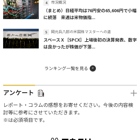
市況概況
（まとめ）日経平均は76円安の65,606円で小幅
に続落 来週は米物価指...
岡元兵八郎の米国株マスターへの道
スペースＸ［SPCX］上場後初の決算発表、数字
は良かったが株価が下落...
ランキング一覧を見る
アンケート
レポート・コラムの感想をお寄せください。今後の内容検
討等に参考にさせていただきます。
※は必須項目です。