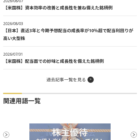
2026/08/07
【米国株】資本効率の改善と成長性を兼ね備えた銘柄例
2026/08/03
【日本】直近3年と今期予想配当の成長率が10％超で配当利回りが
高い大型株
2026/07/31
【米国株】配当面での妙味と成長性を備えた銘柄例
過去記事一覧を見る
関連用語一覧