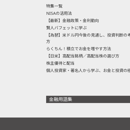
特集一覧
NISAの活用法
【最新】金融政策・金利動向
賢人バフェットに学ぶ
【為替】米ドル円今後の見通し、投資判断の
方
らくちん！積立でお金を増やす方法
【日米】高配当銘柄／高配当株の選び方
株主優待と配当
個人投資家・著名人から学ぶ、お金と投資の
金融用語集