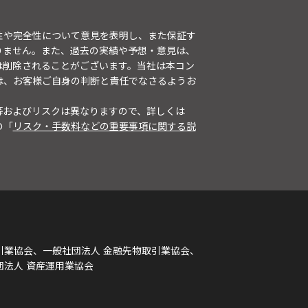
性や完全性について意見を表明し、また保証す
りません。また、過去の実績や予想・意見は、
は削除されることがございます。当社は本コン
は、お客様ご自身の判断と責任でなさるようお
等およびリスクは異なりますので、詳しくは
の「
リスク・手数料などの重要事項に関する説
引業協会、一般社団法人 金融先物取引業協会、
団法人 資産運用業協会