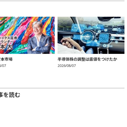
資本市場
半導体株の調整は底値をつけたか
8/07
2026/08/07
事を読む