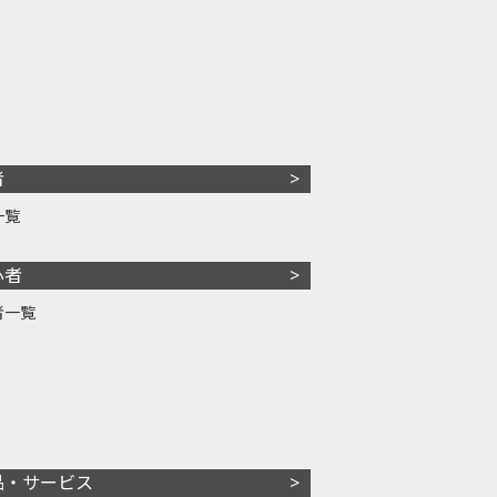
者
一覧
心者
者一覧
品・サービス