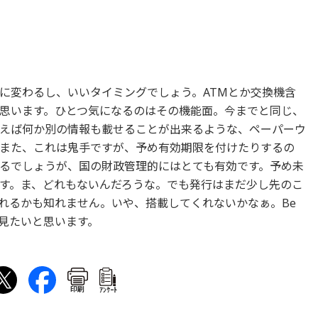
に変わるし、いいタイミングでしょう。ATMとか交換機含
思います。ひとつ気になるのはその機能面。今までと同じ、
えば何か別の情報も載せることが出来るような、ペーパーウ
また、これは鬼手ですが、予め有効期限を付けたりするの
るでしょうが、国の財政管理的にはとても有効です。予め未
す。ま、どれもないんだろうな。でも発行はまだ少し先のこ
れるかも知れません。いや、搭載してくれないかなぁ。Be
方を見たいと思います。
印刷
ｱﾝｹｰﾄ