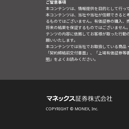
ご留意事項
本コンテンツは、情報提供を目的として行っ
本コンテンツは、当社や当社が信頼できると
るものではございません。有価証券の購入、
将来の結果を保証するものではございません
テンツの内容に依拠してお客様が取った行動
願いいたします。
本コンテンツでは当社でお取扱している商品
「契約締結前交付書面」、「上場有価証券等
明
」をよくお読みください。
COPYRIGHT © MONEX, Inc.