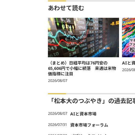
あわせて読む
（まとめ）日経平均は76円安の
AIと
65,606円で小幅に続落 来週は米物
2026/0
価指標に注目
2026/08/07
「松本大のつぶやき」の過去記
2026/08/07
AIと資本市場
2026/07/31
資本市場フォーラム