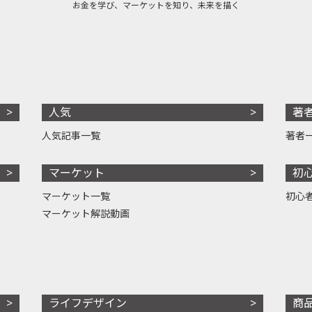
お金を学び、マーケットを知り、未来を描く
人気
著
人気記事一覧
著者
マーケット
初
マーケット一覧
初心
マーケット解説動画
ライフデザイン
商