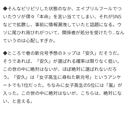
◆そんなピリピリした状態のなか、エイプリルフールでつ
いたウソが偶々「本命」を言い当ててしまい、それがSNS
などで拡散し、事前に情報漏洩していたと話題になる。ウ
ソに尾ひれ背びれがついて、関係者が処分を受けたり…なん
ていうのは心配しすぎか。
◆ところで巷の新元号予想のトップは「安久」だそうだ。
そうであれば、「安久」が選ばれる確率は限りなく低い。
この世の中に絶対はないが、ほぼ絶対に選ばれないだろ
う。「安久」は「女子高生に尋ねた新元号」というアンケ
ートでも1位だった。ちなみに女子高生の5位には「嵐」が
入った。この世の中に絶対はないが、こちらは、絶対にな
い、と言える。