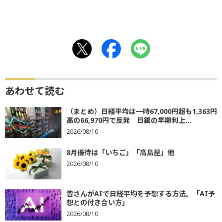
あわせて読む
（まとめ）日経平均は一時67,000円超も1,363円
高の66,970円で反発 日銀の早期利上...
2026/08/10
8月優待は「いちご」「高島屋」他
2026/08/10
皆さんがAIで日経平均を予想する方法。「AI予
想との付き合い方」
2026/08/10