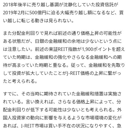
2018年後半に売り越し基調が沈静化していた投資信託が
2019年2月に500億円に迫る大幅売り越し額になるなど、買
い越しに転じる動きは見られない。
また分配金利回りで見れば前述の通り価格上昇の可能性が
ある状態だが、日銀の金融緩和の余地は少ないという点に
は注意したい。前述の東証REIT指数が1,900ポイントを超え
ていた時期は、金融緩和の強化やさらなる金融緩和への期
待が高まっていた時期と重なる。従って、金融緩和を先取り
して投資が拡大していたことがJ-REIT価格の上昇に繋がっ
たと考えられる。
すでに、その当時に期待されていた金融緩和措置は実施さ
れている。言い換えれば、さらなる価格上昇によって、分
配金利回りが低下する可能性は少ないとも考えられる。外
国人投資家の動向に影響を与えるような市場環境の変化が
あれば、J-REIT市場は買い手不在の状況になりやすく、急