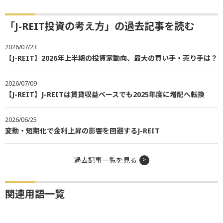
「J-REIT投資の考え方」の過去記事を読む
2026/07/23
【J-REIT】2026年上半期の投資家動向、最大の買い手・売り手は？
2026/07/09
【J-REIT】J-REITは賃貸収益ベースでも2025年度に増配へ転換
2026/06/25
変動・短期化で金利上昇の影響を回避するJ-REIT
過去記事一覧を見る
関連用語一覧