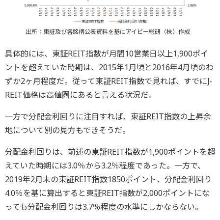
出所：東証及び各銘柄公表資料を基にアイビー総研（株）作成
具体的には、東証REIT指数が月間10営業日以上1,900ポイ
ントを超えていた時期は、2015年1月頃と2016年4月頃のわ
ずか2ヶ月程度だ。従って東証REIT指数で見れば、すでにJ-
REIT価格は高値圏にあると言える状況だ。
一方で分配金利回りに注目すれば、東証REIT指数の上昇余
地について別の見方もできそうだ。
分配金利回りは、前述の東証REIT指数が1,900ポイントを超
えていた時期には3.0％から3.2％程度であった。一方で、
2019年2月末の東証REIT指数1850ポイント、分配金利回り
4.0％を基に算出すると東証REIT指数が2,000ポイントにな
っても分配金利回りは3.7％程度の水準にしかならない。