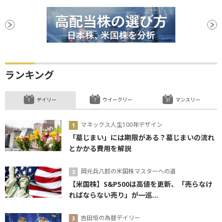
ランキング
デイリー
ウイークリー
マンスリー
マネックス人生100年デザイン
「墓じまい」には期限がある？墓じまいの流れ
とかかる費用を解説
岡元兵八郎の米国株マスターへの道
【米国株】S&P500は高値を更新、「売らなけ
ればならない売り」が一巡...
吉田恒の為替デイリー