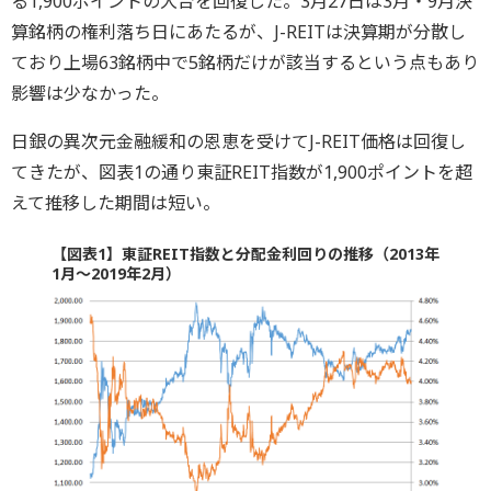
る1,900ポイントの大台を回復した。3月27日は3月・9月決
算銘柄の権利落ち日にあたるが、J-REITは決算期が分散し
ており上場63銘柄中で5銘柄だけが該当するという点もあり
影響は少なかった。
日銀の異次元金融緩和の恩恵を受けてJ-REIT価格は回復し
てきたが、図表1の通り東証REIT指数が1,900ポイントを超
えて推移した期間は短い。
【図表1】東証REIT指数と分配金利回りの推移（2013年
1月～2019年2月）