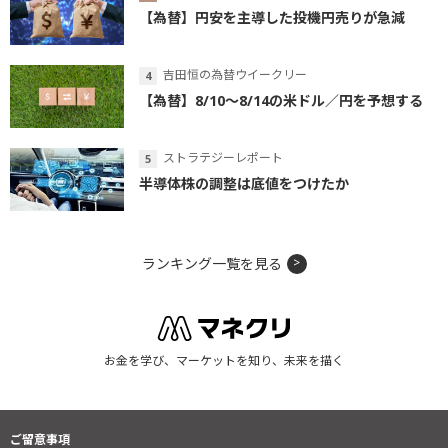
【為替】円安を主導した投機円売りが急減
吉田恒の為替ウイークリー
【為替】8/10～8/14の米ドル／円を予想する
ストラテジーレポート
半導体株の調整は底値をつけたか
ランキング一覧を見る
お金を学び、マーケットを知り、未来を描く
ご留意事項