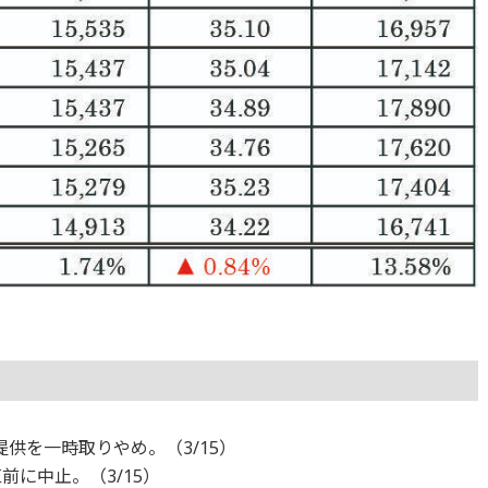
提供を一時取りやめ。（3/15）
直前に中止。（3/15）