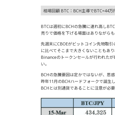
相場回顧 BTC：BCH主導でBTC=44
BTCは週初にBCHの急騰に連れ高しB
売りで価格を下げる場面はありながらも
先週末にCBOEがビットコイン先物取引
に比べてそこまで大きくないこともあり
Binanceのトークンセールが行われ
い。
BCHの急騰要因は定かではないが、思惑的
昨年11月のBCHハードフォークで誕生した
BCHとは別通貨であることに注意が必