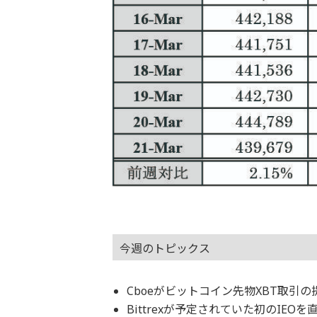
今週のトピックス
Cboeがビットコイン先物XBT取引の
Bittrexが予定されていた初のIEOを