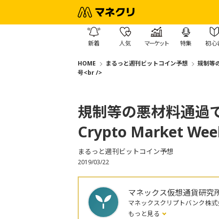
新着
人気
マーケット
特集
初心
HOME
まるっと週刊ビットコイン予想
規制等の悪
号<br />
規制等の悪材料通過で
Crypto Market We
まるっと週刊ビットコイン予想
2019/03/22
マネックス仮想通貨研究
マネックスクリプトバンク株式
もっと見る