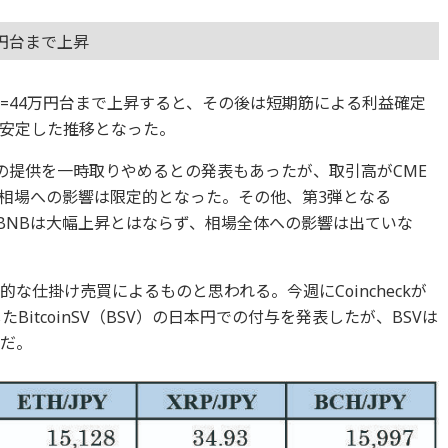
万円台まで上昇
TC=44万円台まで上昇すると、その後は短期筋による利益確定
安定した推移となった。
の提供を一時取りやめるとの発表もあったが、取引高がCME
相場への影響は限定的となった。その他、第3弾となる
たがBNBは大幅上昇とはならず、相場全体への影響は出ていな
な仕掛け売買によるものと思われる。今週にCoincheckが
BitcoinSV（BSV）の日本円での付与を発表したが、BSVは
要だ。