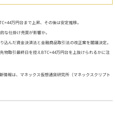
BTC=44万円台まで上昇、その後は安定推移。
惑的な仕掛け売買が影響か。
盛り込んだ資金決済法と金融商品取引法の改正案を閣議決定。
E先物取引最終日を控えBTC=44万円台を上抜けられるかに注
新情報は、マネックス仮想通貨研究所（マネックスクリプト