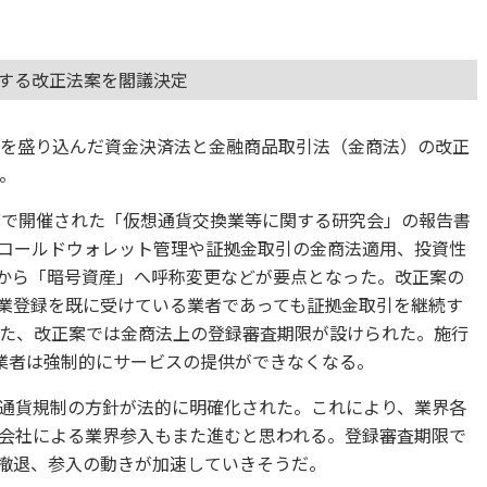
関する改正法案を閣議決定
化策を盛り込んだ資金決済法と金融商品取引法（金商法）の改正
。
庁で開催された「仮想通貨交換業等に関する研究会」の報告書
コールドウォレット管理や証拠金取引の金商法適用、投資性
」から「暗号資産」へ呼称変更などが要点となった。改正案の
換業登録を既に受けている業者であっても証拠金取引を継続す
た、改正案では金商法上の登録審査期限が設けられた。施行
業者は強制的にサービスの提供ができなくなる。
通貨規制の方針が法的に明確化された。これにより、業界各
会社による業界参入もまた進むと思われる。登録審査期限で
る撤退、参入の動きが加速していきそうだ。