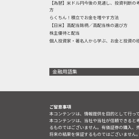
【為替】米ドル円今後の見通し、投資判断の
方
らくちん！積立でお金を増やす方法
【日米】高配当銘柄／高配当株の選び方
株主優待と配当
個人投資家・著名人から学ぶ、お金と投資の
金融用語集
ご留意事項
本コンテンツは、情報提供を目的として行っ
本コンテンツは、当社や当社が信頼できると
るものではございません。有価証券の購入、
将来の結果を保証するものではございません