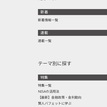
新着
新着情報一覧
連載
連載一覧
テーマ別に探す
特集
特集一覧
NISAの活用法
【最新】金融政策・金利動向
賢人バフェットに学ぶ