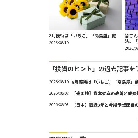
8月優待は「いちご」「高島屋」他
皆さん
法。「
2026/08/10
2026/0
「投資のヒント」の過去記事を
2026/08/10
8月優待は「いちご」「高島屋」
2026/08/07
【米国株】資本効率の改善と成長
2026/08/03
【日本】直近3年と今期予想配当