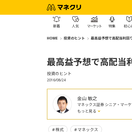
新着
人気
マーケット
特集
初心
HOME
投資のヒント
最高益予想で高配当利回
最高益予想で高配当
投資のヒント
2016/08/24
金山 敏之
マネックス証券 シニア・マー
もっと見る
株式
マネックス