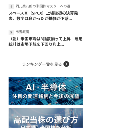
岡元兵八郎の米国株マスターへの道
スペースＸ［SPCX］上場後初の決算発
表、数字は良かったが株価が下落...
市況概況
（朝）米国市場は3指数揃って上昇 雇用
統計は市場予想を下回り利上...
ランキング一覧を見る