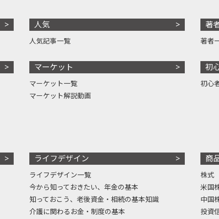
人気
著
人気記事一覧
著者
マーケット
初
マーケット一覧
初心
マーケット解説動画
ライフデザイン
商
ライフデザイン一覧
株式
今から知っておきたい、年金の基本
米国
知っておこう、老後資金・相続の基本知識
中国
介護に関わるお金・制度の基本
投資