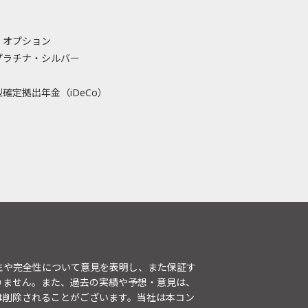
・オプション
プラチナ・シルバー
確定拠出年金（iDeCo）
性や完全性について意見を表明し、また保証す
りません。また、過去の実績や予想・意見は、
は削除されることがございます。当社は本コン