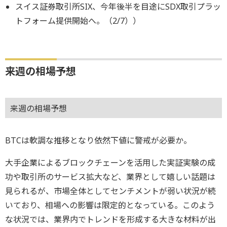
スイス証券取引所SIX、今年後半を目途にSDX取引プラッ
トフォーム提供開始へ。（2/7））
来週の相場予想
来週の相場予想
BTCは軟調な推移となり依然下値に警戒が必要か。
大手企業によるブロックチェーンを活用した実証実験の成
功や取引所のサービス拡大など、業界として嬉しい話題は
見られるが、市場全体としてセンチメントが弱い状況が続
いており、相場への影響は限定的となっている。このよう
な状況では、業界内でトレンドを形成する大きな材料が出