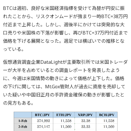
BTCは週初、良好な米国経済指標を受けて為替が円安に振
れたことから、リスクオンムードが強まり一時BTC=38万円
付近まで上昇した。しかし、週後半にかけては突発的な大
口売りや米国株の下落が影響し、再びBTC=37万円付近まで
価格を下げる展開となった。週足では横ばいでの推移とな
っている。
仮想通貨調査企業DataLightが主要取引所では米国トレーダ
ーが大半を占めているとの調査レポートを発表したよう
に、今週は米国情勢の動きによって価格が上下した。価格
の下げに関しては、Mt.Gox管財人が過去に資産を売却して
いた疑いや中国旧正月の手許資金確保の動きが影響したと
の見方もある。