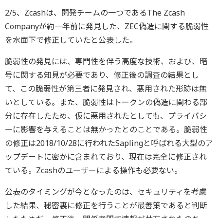
2/5、Zcashは、開発チームの一つであるThe Zcash
Companyが約一年前に発見した、ZEC偽造に関する脆弱性
を水面下で修正していたと公表した。
脆弱性の発見には、専門性を伴う高度な技術、および、暗
号に関する知見が必要であり、修正後の調査の結果とし
て、この脆弱性が第三者に発見され、悪用された形跡は無
いとしている。また、脆弱性はトークンの偽造に関わる部
分に存在したため、仮に悪用されたとしても、プライバシ
ーに影響を与えることは無かったとのことである。脆弱性
の修正は2018/10/28に行われたSaplingと呼ばれる大型のア
ップデートに密かに含まれており、現在は完全に修正され
ている。Zcashのユーザーによる操作も必要ない。
公表のタイミングが今となったのは、セキュリティを考慮
した結果、秘密裏に修正を行うことが最善策であると判断