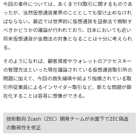
今回の事件については、あくまでFX取引に関するものであ
ったが、当然仮想通貨業界のこととしても受け止めなけれ
ばならない。最近では世界的に仮想通貨を証券法で規制す
べきかどうかの議論が行われており、日本においても近い
将来仮想通貨が金商法の対象となることは十分に考えられ
る。
そのようになれば、顧客資産やウォレットのアクセスキー
の管理方法といった現在議論されている仮想通貨取引所の
問題に加えて、今回の損失補填や前より指摘されている取
引所従業員によるインサイダー取引など、新たな問題が顕
在化することは容易に想像ができる。
技術動向 Zcash（ZEC）開発チームが水面下でZEC偽造
の脆弱性を修正