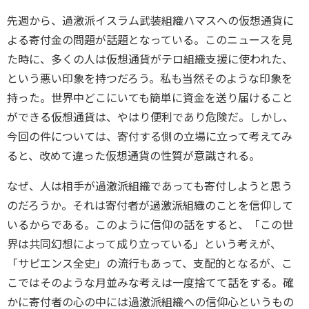
先週から、過激派イスラム武装組織ハマスへの仮想通貨に
よる寄付金の問題が話題となっている。このニュースを見
た時に、多くの人は仮想通貨がテロ組織支援に使われた、
という悪い印象を持つだろう。私も当然そのような印象を
持った。世界中どこにいても簡単に資金を送り届けること
ができる仮想通貨は、やはり便利であり危険だ。しかし、
今回の件については、寄付する側の立場に立って考えてみ
ると、改めて違った仮想通貨の性質が意識される。
なぜ、人は相手が過激派組織であっても寄付しようと思う
のだろうか。それは寄付者が過激派組織のことを信仰して
いるからである。このように信仰の話をすると、「この世
界は共同幻想によって成り立っている」という考えが、
「サピエンス全史」の流行もあって、支配的となるが、こ
こではそのような月並みな考えは一度捨てて話をする。確
かに寄付者の心の中には過激派組織への信仰心というもの