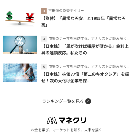
吉田恒の為替デイリー
【為替】「異常な円安」と1995年「異常な円
高」
市場のテーマを再訪する。アナリストが読み解くテーマの本質
【日本株】「風が吹けば桶屋が儲かる」金利上
昇の連鎖反応。私たちの...
市場のテーマを再訪する。アナリストが読み解くテーマの本質
【日本株】株価77倍「第二のキオクシア」を探
せ！次の大化け企業を探...
ランキング一覧を見る
お金を学び、マーケットを知り、未来を描く