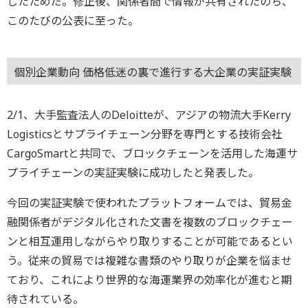
したためだ。修正後、関係者間で情報が共有されたのち、
このたびの公表に至った。
個別企業動向 価格低迷の裏で進行する大企業の実証実験
2/1、大手監査法人のDeloitteが、アジアの物流大手Kerry
Logisticsとサプライチェーン分野を専門とする技術会社
CargoSmartと共同で、ブロックチェーンを活用した海運サ
プライチェーンの実証実験に成功したと発表した。
今回の実証実験で使われたプラットフォームでは、貿易金
融関係者がデジタル化された文書を複数のブロックチェー
ンと相互運用しながらやり取りすることが可能であるとい
う。従来の貿易では複雑な書類のやり取りが企業を悩ませ
ており、これにより世界的な海運業界の効率化が進むと期
待されている。