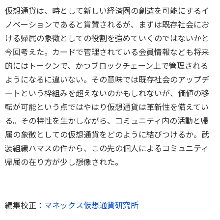
仮想通貨は、時として新しい経済圏の創造を可能にするイ
ノベーションであると賞賛されるが、まずは既存社会にお
ける帰属の象徴としての役割を強めていくのではないかと
今回考えた。カードで管理されている会員情報なども将来
的にはトークンで、かつブロックチェーン上で管理される
ようになるに違いない。その意味では既存社会のアップデ
ートという枠組みを超えないのかもしれないが、価値の移
転が可能という点ではやはり仮想通貨は革新性を備えてい
る。その特性を生かしながら、コミュニティ内の活動と帰
属の象徴としての仮想通貨をどのように結びつけるか。武
装組織ハマスの件から、この先の個人によるコミュニティ
帰属の在り方が少し想像された。
編集校正：
マネックス仮想通貨研究所