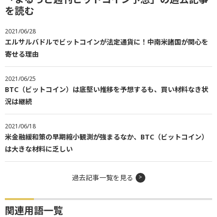
を読む
2021/06/28
エルサルバドルでビットコインが法定通貨に！中南米諸国が関心を
寄せる理由
2021/06/25
BTC（ビットコイン）は底堅い推移を予想するも、買い材料なき状
況は継続
2021/06/18
米金融緩和策の早期縮小観測が強まるなか、BTC（ビットコイン）
は大きな材料に乏しい
過去記事一覧を見る
関連用語一覧