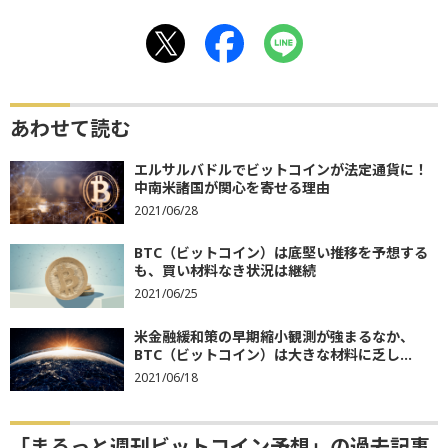
あわせて読む
エルサルバドルでビットコインが法定通貨に！
中南米諸国が関心を寄せる理由
2021/06/28
BTC（ビットコイン）は底堅い推移を予想する
も、買い材料なき状況は継続
2021/06/25
米金融緩和策の早期縮小観測が強まるなか、
BTC（ビットコイン）は大きな材料に乏し...
2021/06/18
「まるっと週刊ビットコイン予想」の過去記事