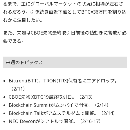
るまで、主にグローバルマーケットの状況に相場が左右さ
れるだろう。引き続き直近下値としてBTC=36万円を割り込
むかに注目したい。
また、来週はCBOE先物最終取引日前後の値動きに警戒が必
要である。
来週のトピックス
Bittrent(BTT)、TRON(TRX)保有者にエアドロップ。
（2/11）
CBOE先物 XBTG19最終取引日。（2/13）
Blockchain Summitがムンバイで開催。（2/14）
Blockchain Talkがアムステルダムで開催。（2/14）
NEO Devconがシアトルで開催。（2/16-17）