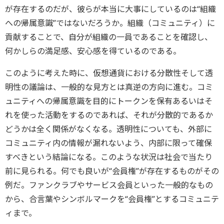
が存在するのだが、彼らが本当に大事にしているのは“組織
への帰属意識”ではないだろうか。組織（コミュニティ）に
貢献することで、自分が組織の一員であることを確認し、
何かしらの満足感、安心感を得ているのである。
このように考えた時に、仮想通貨における分散性そして透
明性の議論は、一般的な見方とは真逆の方向に進む。コミ
ュニティへの帰属意識を目的にトークンを保有あるいはそ
れを使った活動をするのであれば、それが分散的であるか
どうかは全く関係がなくなる。透明性についても、外部に
コミュニティ内の情報が漏れないよう、内部に限って確保
すべきという結論になる。このような状況は社会で当たり
前に見られる。何でも良いが“会員権”が存在するものがその
例だ。ファンクラブやサービス会員といった一般的なもの
から、合言葉やシンボルマークを“会員権”とするコミュニテ
ィまで。