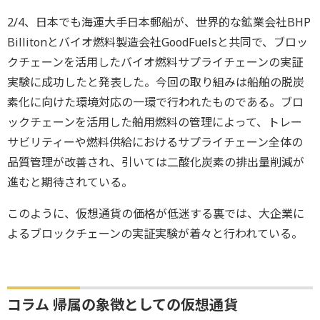
2/4、日本でも海運大手日本郵船が、世界的な鉱業会社BHP
Billitonとバイオ燃料製造会社GoodFuelsと共同で、ブロッ
クチェーンを活用したバイオ燃料サプライチェーンの実証
実験に成功したと発表した。今回の取り組みは船舶の脱炭
素化に向けた環境対応の一環で行われたものである。ブロ
ックチェーンを活用した舶用燃料の管理によって、トレー
サビリティーや燃料供給におけるサプライチェーン全体の
品質管理が改善され、引いては二酸化炭素の排出量削減が
進むと期待されている。
このように、仮想通貨の価格が低迷する裏では、大企業に
よるブロックチェーンの実証実験が着々と行われている。
コラム 帰属の象徴としての仮想通貨