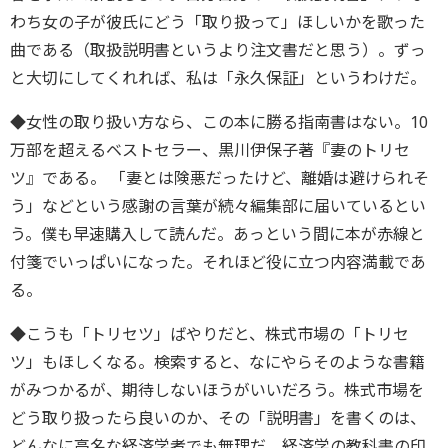
わち女の子が彼氏にどう「取り扱って」ほしいかを歌った
曲である（取扱説明書というより注文書だと思う）。ずっ
と大切にしてくれれば、私は「永久保証」というわけだ。
◆女性の取り扱い方なら、この本に勝る指南書はない。10
万部を超えるベストセラー、黒川伊保子著『妻のトリセ
ツ』である。 「妻とは険悪だったけど、離婚は避けられそ
う」などという感謝の言葉が続々編集部に届いているとい
う。僕も早速購入して読んだ。あっという間に本が赤線と
付箋でいっぱいになった。それほど役に立つ内容満載であ
る。
◆こうも「トリセツ」ばやりだと、株式市場の「トリセ
ツ」もほしくなる。検索すると、なにやらそのような書籍
がみつかるが、期待しないほうがいいだろう。株式市場を
どう取り扱ったら良いのか、その「説明書」を書くのは、
どんなに高名な経済学者でも無理だ。経済学の教科書の印